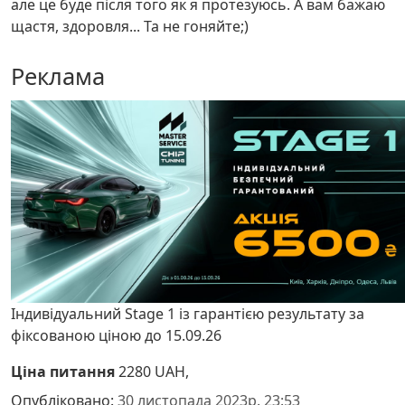
але це буде після того як я протезуюсь. А вам бажаю
щастя, здоровля... Та не гоняйте;)
Реклама
Індивідуальний Stage 1 із гарантією результату за
фіксованою ціною до 15.09.26
Ціна питання
2280 UAH,
Опубліковано:
30 листопада 2023р. 23:53