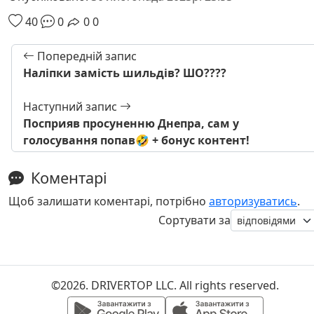
40
0
0
0
Попередній запис
Наліпки замість шильдів? ШО????
Наступний запис
Посприяв просуненню Днепра, сам у
голосування попав🤣 + бонус контент!
Коментарі
Щоб залишати коментарі, потрібно
авторизуватись
.
Сортувати за
©2026. DRIVERTOP LLC. All rights reserved.