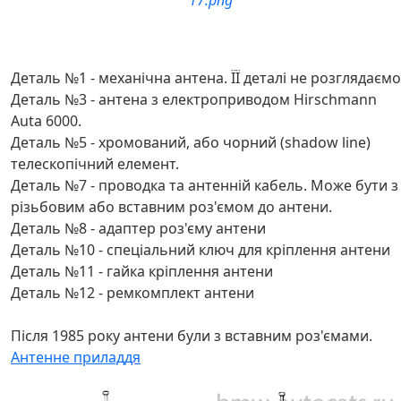
Деталь №1 - механічна антена. ЇЇ деталі не розглядаємо
Деталь №3 - антена з електроприводом Hirschmann
Auta 6000.
Деталь №5 - хромований, або чорний (shadow line)
телескопічний елемент.
Деталь №7 - проводка та антенній кабель. Може бути з
різьбовим або вставним роз'ємом до антени.
Деталь №8 - адаптер роз'єму антени
Деталь №10 - спеціальний ключ для кріплення антени
Деталь №11 - гайка кріплення антени
Деталь №12 - ремкомплект антени
Після 1985 року антени були з вставним роз'ємами.
Антенне приладдя