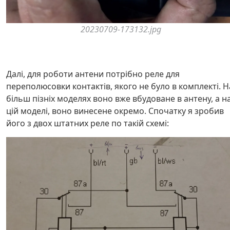
20230709-173132.jpg
Далі, для роботи антени потрібно реле для
переполюсовки контактів, якого не було в комплекті. Н
більш пізніх моделях воно вже вбудоване в антену, а н
цій моделі, воно винесене окремо. Спочатку я зробив
його з двох штатних реле по такій схемі: