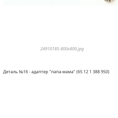
24910185-800x800.jpg
Деталь №16 - адаптер "папа-мама" (65 12 1 388 950)