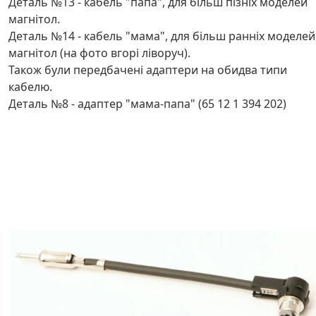
Деталь №13 - кабель "папа", для більш пізніх моделей
магнітол.
Деталь №14 - кабель "мама", для більш ранніх моделей
магнітол (на фото вгорі ліворуч).
Також були передбачені адаптери на обидва типи
кабелю.
Деталь №8 - адаптер "мама-папа" (65 12 1 394 202)