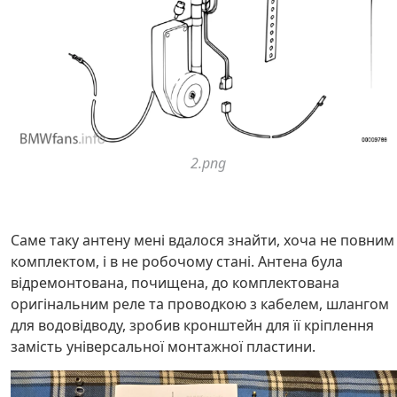
2.png
Саме таку антену мені вдалося знайти, хоча не повним
комплектом, і в не робочому стані. Антена була
відремонтована, почищена, до комплектована
оригінальним реле та проводкою з кабелем, шлангом
для водовідводу, зробив кронштейн для її кріплення
замість універсальної монтажної пластини.