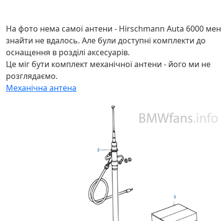
На фото нема самої антени - Hirschmann Auta 6000 мен
знайти не вдалось. Але були доступні комплекти до
оснащення в розділі аксесуарів.
Це міг бути комплект механічної антени - його ми не
розглядаємо.
Механічна антена