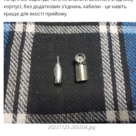
корпусі, без додаткових з'єднань кабелю - це навіть
краще для якості прийому.
20231123-205504.jpg