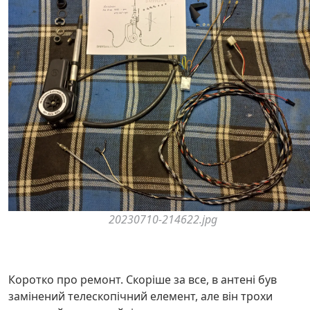
20230710-214622.jpg
Коротко про ремонт. Скоріше за все, в антені був
замінений телескопічний елемент, але він трохи