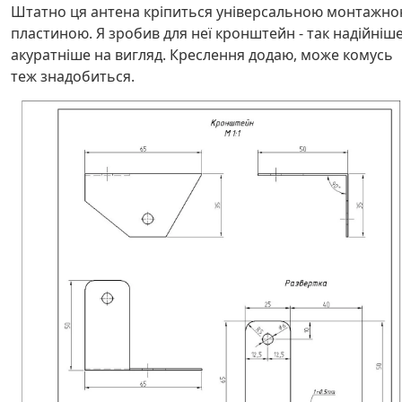
Штатно ця антена кріпиться універсальною монтажн
пластиною. Я зробив для неї кронштейн - так надійніше
акуратніше на вигляд. Креслення додаю, може комусь
теж знадобиться.