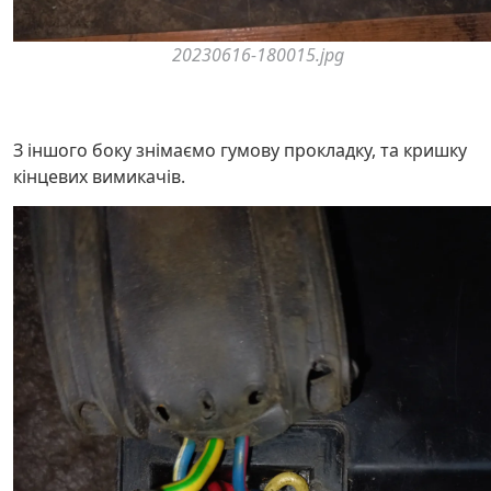
20230616-180015.jpg
З іншого боку знімаємо гумову прокладку, та кришку
кінцевих вимикачів.