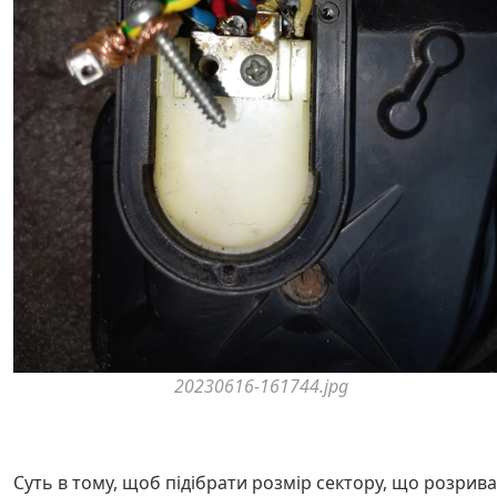
20230616-161744.jpg
Суть в тому, щоб підібрати розмір сектору, що розрива