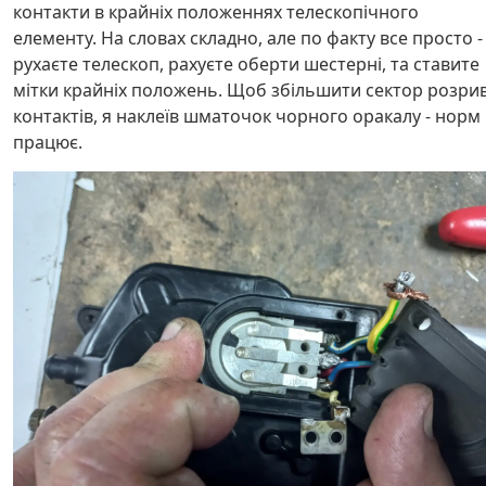
контакти в крайніх положеннях телескопічного
елементу. На словах складно, але по факту все просто -
рухаєте телескоп, рахуєте оберти шестерні, та ставите
мітки крайніх положень. Щоб збільшити сектор розри
контактів, я наклеїв шматочок чорного оракалу - норм
працює.