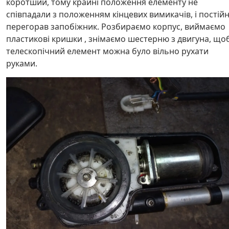
коротший, тому крайні положення елементу не
співпадали з положенням кінцевих вимикачів, і постій
перегорав запобіжник. Розбираємо корпус, виймаємо
пластикові кришки , знімаємо шестерню з двигуна, що
телескопічний елемент можна було вільно рухати
руками.