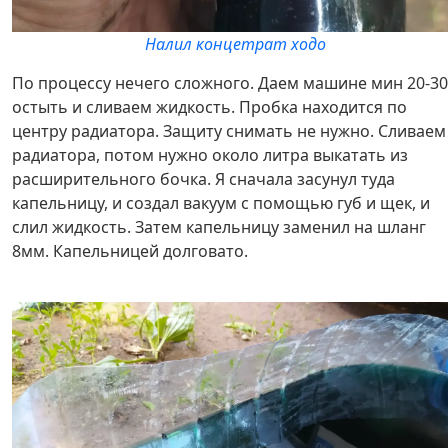
Налил концетрат ходо
По процессу нечего сложного. Даем машине мин 20-30
остыть и сливаем жидкость. Пробка находится по
центру радиатора. Защиту снимать не нужно. Сливаем
радиатора, потом нужно около литра выкатать из
расширительного бочка. Я сначала засунул туда
капельницу, и создал вакуум с помощью губ и щек, и
слил жидкость. Затем капельницу заменил на шланг
8мм. Капельницей долговато.