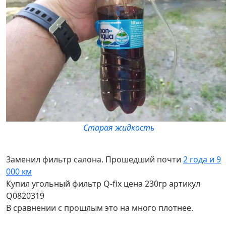
Старая жидкость
Заменил фильтр салона. Прошедший почти
2 года и 9
000 км
Купил угольный фильтр Q-fix цена 230гр артикул
Q0820319
В сравнении с прошлым это на много плотнее.