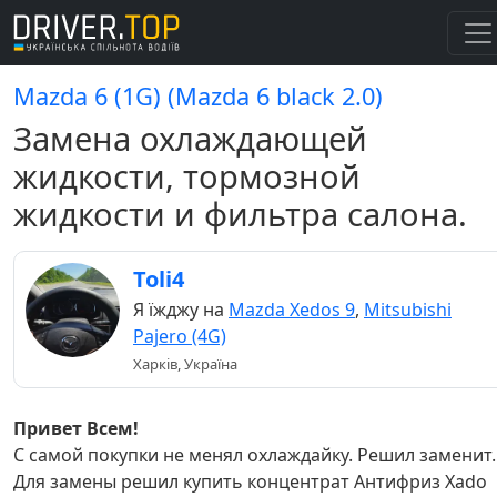
Mazda 6 (1G) (Mazda 6 black 2.0)
Замена охлаждающей
жидкости, тормозной
жидкости и фильтра салона.
Toli4
Я їжджу на
Mazda Xedos 9
,
Mitsubishi
Pajero (4G)
Харків, Україна
Привет Всем!
С самой покупки не менял охлаждайку. Решил заменит.
Для замены решил купить концентрат Антифриз Xado