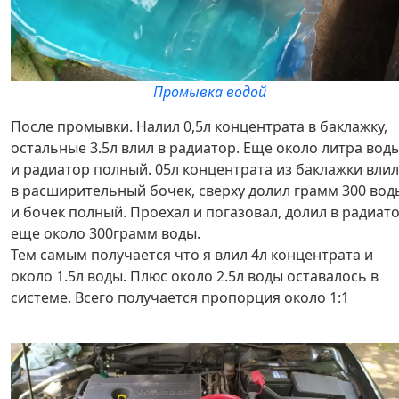
Промывка водой
После промывки. Налил 0,5л концентрата в баклажку,
остальные 3.5л влил в радиатор. Еще около литра воды
и радиатор полный. 05л концентрата из баклажки влил
в расширительный бочек, сверху долил грамм 300 вод
и бочек полный. Проехал и погазовал, долил в радиат
еще около 300грамм воды.
Тем самым получается что я влил 4л концентрата и
около 1.5л воды. Плюс около 2.5л воды оставалось в
системе. Всего получается пропорция около 1:1