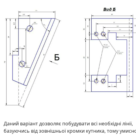
Даний варіант дозволяє побудувати всі необхідні лінії,
базуючись від зовнішньої кромки кутника, тому умисн