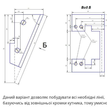
Даний варіант дозволяє побудувати всі необхідні лінії,
базуючись від зовнішньої кромки кутника, тому умисн