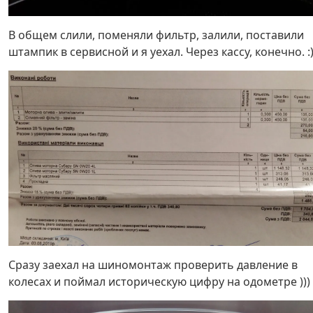
В общем слили, поменяли фильтр, залили, поставили
штампик в сервисной и я уехал. Через кассу, конечно. :
Сразу заехал на шиномонтаж проверить давление в
колесах и поймал историческую цифру на одометре )))