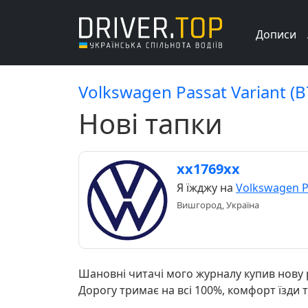
Дописи
Volkswagen Passat Variant (B
Нові тапки
хх1769хх
Я їжджу на
Volkswagen Pa
Вишгород, Україна
Шановні читачі мого журналу купив нову 
Дорогу тримає на всі 100%, комфорт їзди 