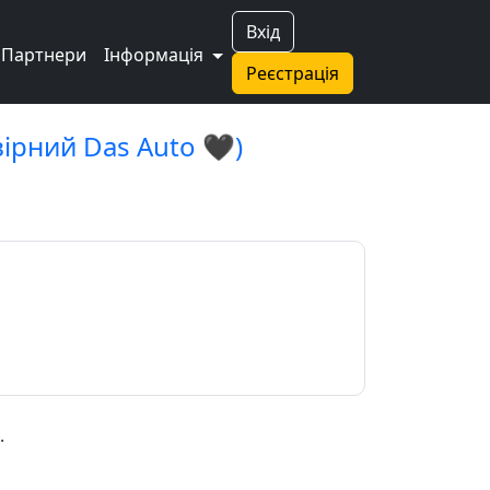
Вхід
Партнери
Інформація
Реєстрація
вірний Das Auto 🖤)
.