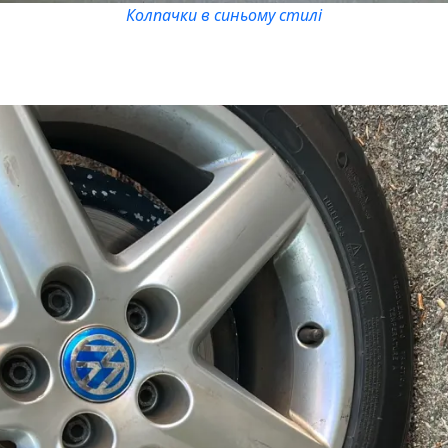
Колпачки в синьому стилі