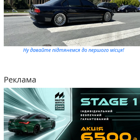
Ну давайте підтянемся до першого місця!
Реклама