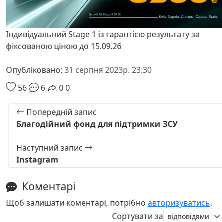
Індивідуальний Stage 1 із гарантією результату за
фіксованою ціною до 15.09.26
Опубліковано:
31 серпня 2023р. 23:30
56
6
0
0
Попередній запис
Благодійний фонд для підтримки ЗСУ
Наступний запис
Instagram
Коментарі
Щоб залишати коментарі, потрібно
авторизуватись
.
Сортувати за