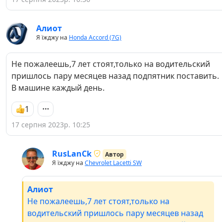
Алиот
Я їжджу на
Honda Accord (7G)
Не пожалеешь,7 лет стоят,только на водительский
пришлось пару месяцев назад подпятник поставить.
В машине каждый день.
1
17 серпня 2023р. 10:25
RusLanCk
Автор
Я їжджу на
Chevrolet Lacetti SW
Алиот
Не пожалеешь,7 лет стоят,только на
водительский пришлось пару месяцев назад