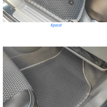
Краса!