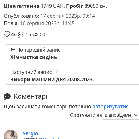
Ціна питання
1949 UAH,
Пробіг
89050 км.
Опубліковано:
17 серпня 2023р. 09:14
Подія:
16 серпня 2023р. 11:45
46
15
0
0
Попередній запис
Хімчистка сидінь
Наступний запис
Вибори машини дня 20.08.2023.
Коментарі
Щоб залишати коментарі, потрібно
авторизуватись
.
Сортувати за
Sergio