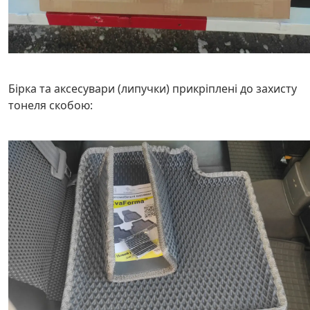
Бірка та аксесувари (липучки) прикріплені до захисту
тонеля скобою: