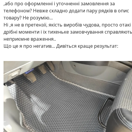
,або про оформленні і уточненні замовлення за
телефоном? Невже складно додати пару рядків в опис
товару? Не розумію...
Ні ,я не в претензії, якість виробів чудова, просто отакі
дрібні моменти і їх тихеньке замовчування справляют
неприємне враження..
Що це я про негатив... Дивіться краще результат: