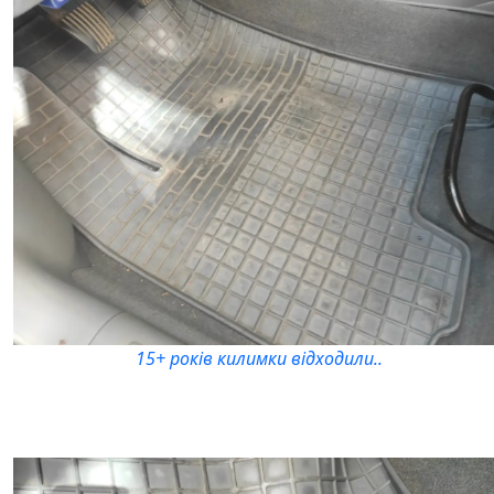
15+ років килимки відходили..