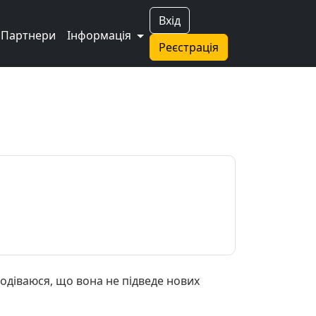
Вхід
Партнери
Інформація
Реєстрація
подіваюся, що вона не підведе нових