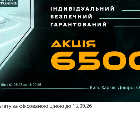
ьтату за фіксованою ціною до 15.09.26