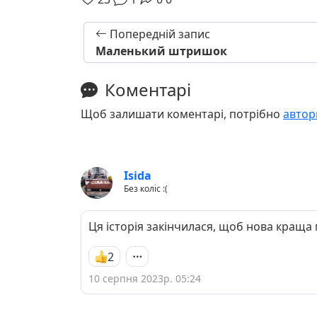
Попередній запис
Маленький штришок
Коментарі
Щоб залишати коментарі, потрібно
автор
Isida
Без коліс :(
Ця історія закінчилася, щоб нова краща 
2
10 серпня 2023р. 05:24