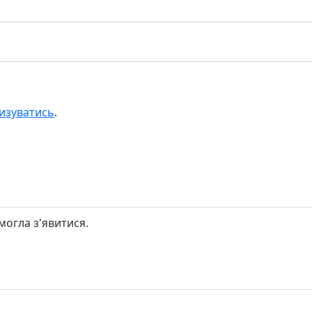
изуватись
.
могла з'явитися.