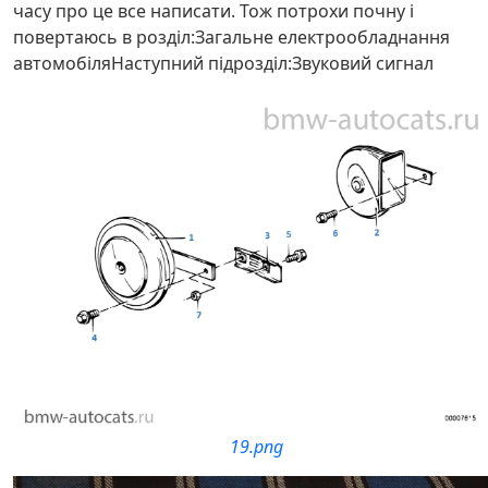
часу про це все написати. Тож потрохи почну і
повертаюсь в розділ:Загальне електрообладнання
автомобіляНаступний підрозділ:Звуковий сигнал
19.png