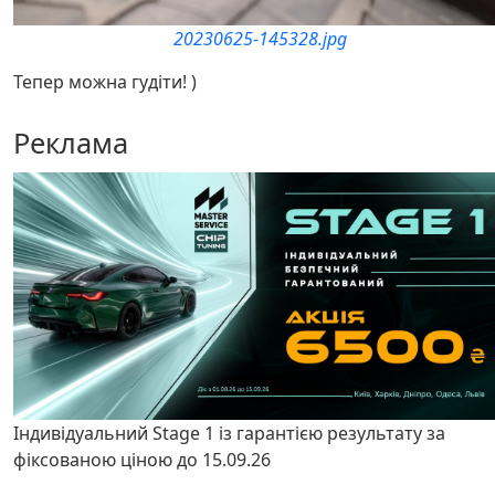
20230625-145328.jpg
Тепер можна гудіти! )
Реклама
Індивідуальний Stage 1 із гарантією результату за
фіксованою ціною до 15.09.26