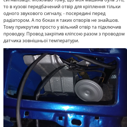
то в кузові передбачений отвір для кріплення тільки
одного звукового сигналу, - посередині перед
радіатором. А по боках я таких отворів не знайшов.
Тому прикрутив просто у вільний отвір та підключив
проводку. Провод закріпив кліпсою разом з проводом
датчика зовнішньої температури.