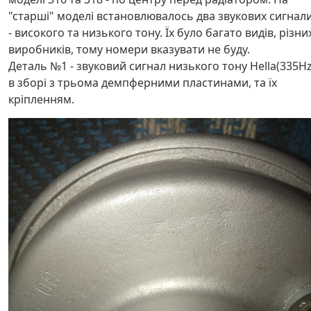
"старші" моделі встановлювалось два звукових сигнал
- високого та низького тону. Їх було багато видів, різни
виробників, тому номери вказувати не буду.
Деталь №1 - звуковий сигнал низького тону Hella(335Hz
в зборі з трьома демпферними пластинами, та їх
кріпленням.