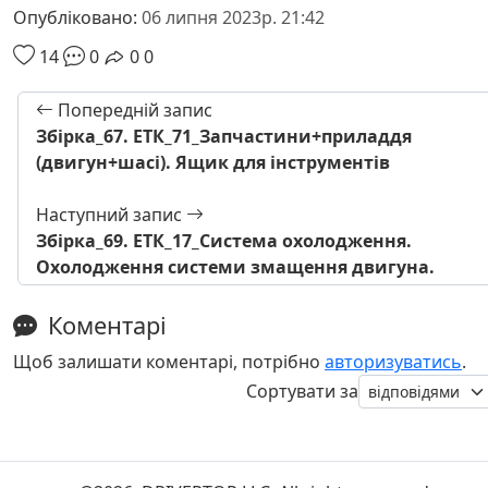
Опубліковано:
06 липня 2023р. 21:42
14
0
0
0
Попередній запис
Збірка_67. ЕТК_71_Запчастини+приладдя
(двигун+шасі). Ящик для інструментів
Наступний запис
Збірка_69. ЕТК_17_Система охолодження.
Охолодження системи змащення двигуна.
Коментарі
Щоб залишати коментарі, потрібно
авторизуватись
.
Сортувати за