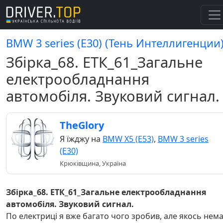
BMW 3 series (E30) (Тень Интеллигенции
Збірка_68. ЕТК_61_Загальне
електрообладнання
автомобіля. Звуковий сигнал.
TheGlory
Я їжджу на
BMW X5 (E53)
,
BMW 3 series
(E30)
Крюківщина, Україна
Збірка_68. ЕТК_61_Загальне електрообладнання
автомобіля. Звуковий сигнал.
По електриці я вже багато чого зробив, але якось нем