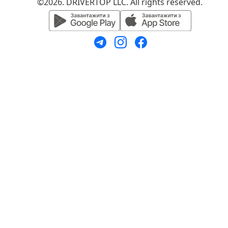
©2026. DRIVERTOP LLC. All rights reserved.