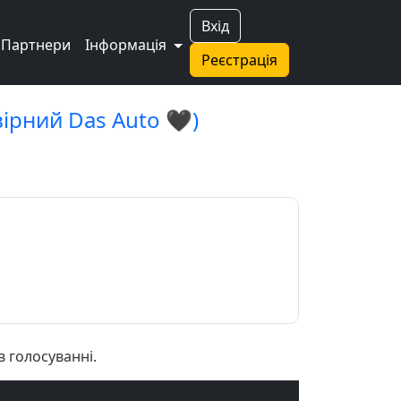
Вхід
Партнери
Інформація
Реєстрація
вірний Das Auto 🖤)
в голосуванні.