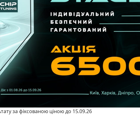
ьтату за фіксованою ціною до 15.09.26