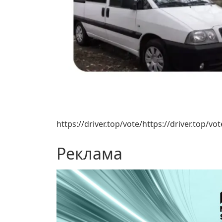
https://driver.top/vote/https://driver.top/vot
Реклама