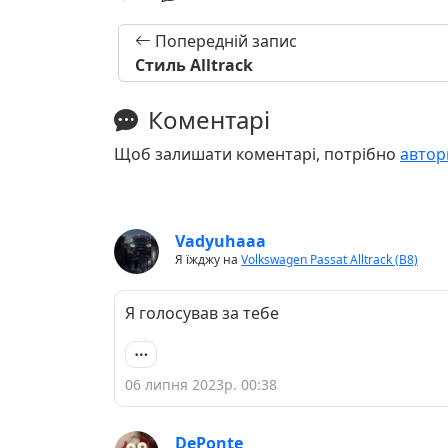
Попередній запис
Стиль Alltrack
Коментарі
Щоб залишати коментарі, потрібно
автор
Vadyuhaaa
Я їжджу на
Volkswagen Passat Alltrack (B8)
Я голосував за тебе
06 липня 2023р. 00:38
DePonte