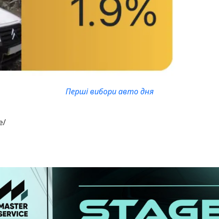
Перші вибори авто дня
e/