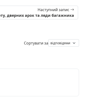
Наступний запис
ту, дверних арок та ляди багажника
Сортувати за