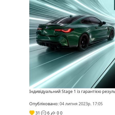
Індивідуальний Stage 1 із гарантією резул
Опубліковано:
04 липня 2023р. 17:05
31
6
0
0