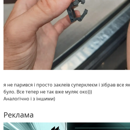
я не парився і просто заклеїв суперклеєм і зібрав все я
було. Все тепер не так вже муляє око)))
Аналогічно і з іншими)
Реклама