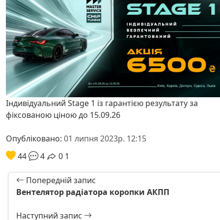
Індивідуальний Stage 1 із гарантією результату за
фіксованою ціною до 15.09.26
Опубліковано:
01 липня 2023р. 12:15
44
4
0
1
Попередній запис
Вентелятор радіатора коропки АКПП
Наступний запис