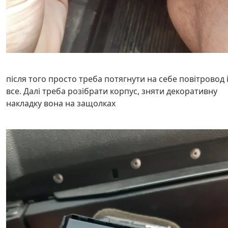
після того просто треба потягнути на себе повітровод 
все. Далі треба розібрати корпус, зняти декоративну
накладку вона на защолках