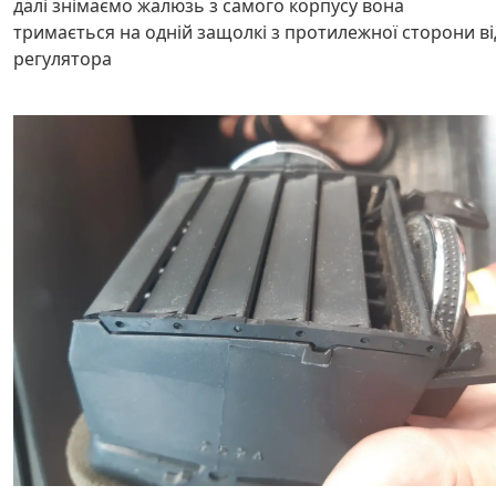
далі знімаємо жалюзь з самого корпусу вона
тримається на одній защолкі з протилежної сторони ві
регулятора