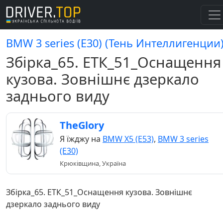
BMW 3 series (E30) (Тень Интеллигенции
Збірка_65. ЕТК_51_Оснащення
кузова. Зовнішнє дзеркало
заднього виду
TheGlory
Я їжджу на
BMW X5 (E53)
,
BMW 3 series
(E30)
Крюківщина, Україна
Збірка_65. ЕТК_51_Оснащення кузова. Зовнішнє
дзеркало заднього виду