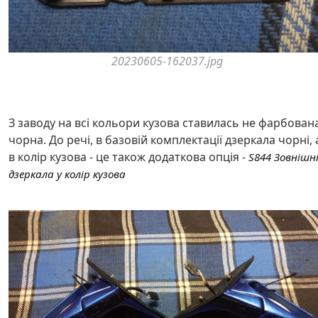
20230605-162037.jpg
З заводу на всі кольори кузова ставилась не фарбована
чорна. До речі, в базовій комплектації дзеркала чорні, 
в колір кузова - це також додаткова опція -
S844 Зовнішн
дзеркала у колір кузова