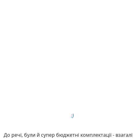
:)
До речі, були й супер бюджетні комплектації - взагалі