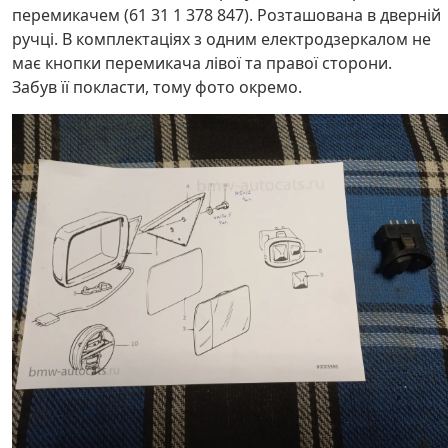
перемикачем (61 31 1 378 847). Розташована в дверній
ручці. В комплектаціях з одним електродзеркалом не
має кнопки перемикача лівої та правої сторони.
Забув її покласти, тому фото окремо.