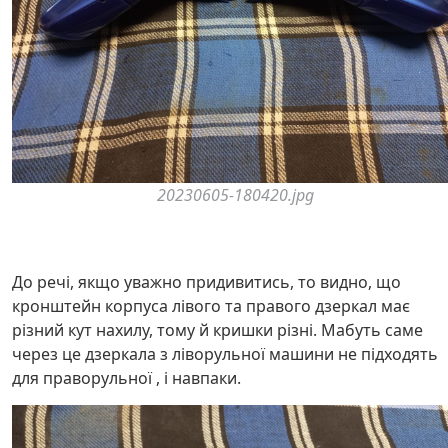
20230605-180420.jpg
До речі, якщо уважно придивитись, то видно, що
кронштейн корпуса лівого та правого дзеркал має
різний кут нахилу, тому й кришки різні. Мабуть саме
через це дзеркала з ліворульної машини не підходять
для праворульної , і навпаки.