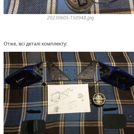
20230605-150948.jpg
Отже, всі деталі комплекту: