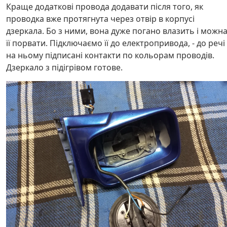
Краще додаткові провода додавати після того, як
проводка вже протягнута через отвір в корпусі
дзеркала. Бо з ними, вона дуже погано влазить і можн
її порвати. Підключаємо її до електропривода, - до речі
на ньому підписані контакти по кольорам проводів.
Дзеркало з підігрівом готове.