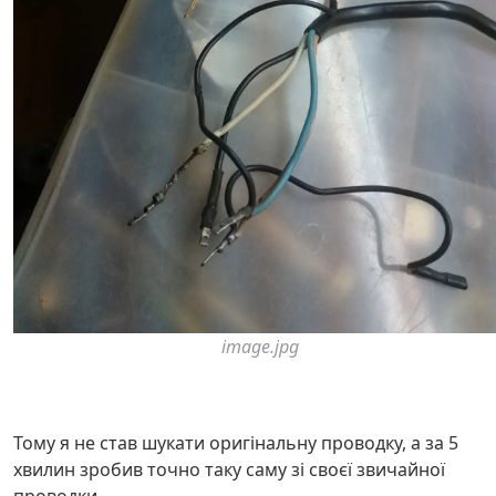
image.jpg
Тому я не став шукати оригінальну проводку, а за 5
хвилин зробив точно таку саму зі своєї звичайної
проводки.