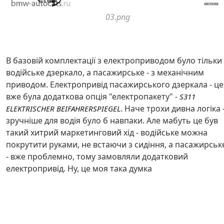
03.png
В базовій комплектації з електроприводом було тільки
водійське дзеркало, а пасажирське - з механічним
приводом. Електропривід пасажирського дзеркала - це
вже була додаткова опція "електропакету" -
S311
. Наче трохи дивна логіка 
ELEKTRISCHER BEIFAHRERSPIEGEL
зручніше для водія було б навпаки. Але мабуть це був
такий хитрий маркетинговий хід - водійське можна
покрутити руками, не встаючи з сидіння, а пасажирськ
- вже проблемно, тому замовляли додатковий
електропривід. Ну, це моя така думка