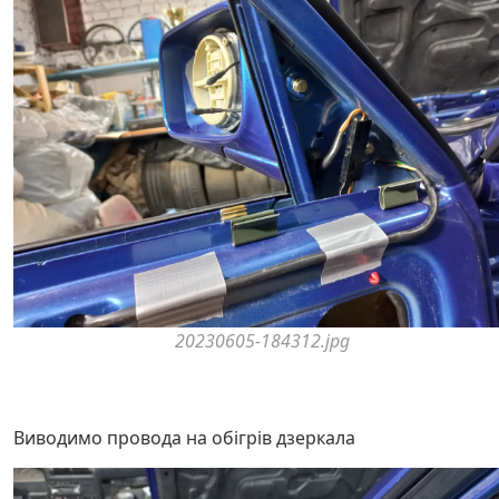
20230605-184312.jpg
Виводимо провода на обігрів дзеркала