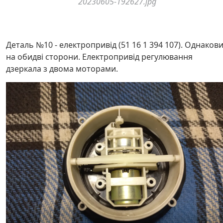
20230605-192627.jpg
Деталь №10 - електропривід (51 16 1 394 107). Однаков
на обидві сторони. Електропривід регулювання
дзеркала з двома моторами.