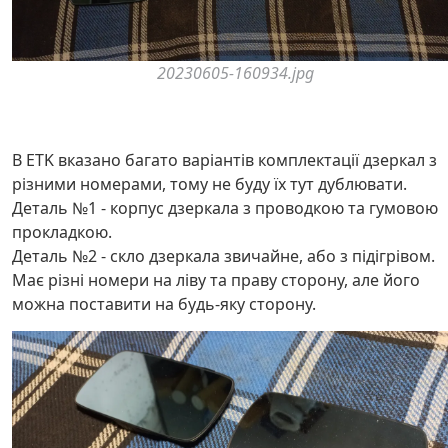
20230605-160934.jpg
В ETK вказано багато варіантів комплектації дзеркал з
різними номерами, тому не буду їх тут дублювати.
Деталь №1 - корпус дзеркала з проводкою та гумовою
прокладкою.
Деталь №2 - скло дзеркала звичайне, або з підігрівом.
Має різні номери на ліву та праву сторону, але його
можна поставити на будь-яку сторону.