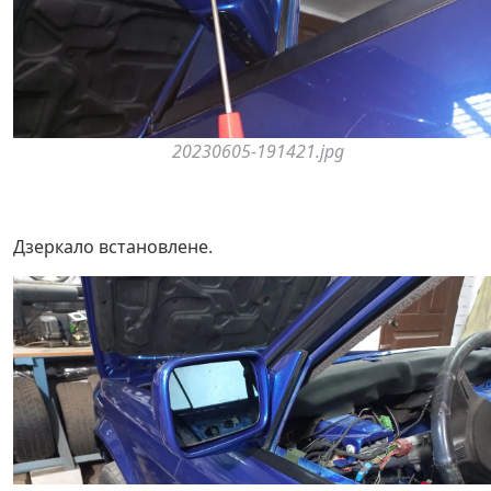
20230605-191421.jpg
Дзеркало встановлене.