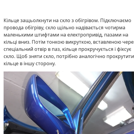
Кільце защьолкнути на скло з обігрівом. Підключаємо
провода обігріву, скло щільно надівається чотирма
маленькими штифтами на електропривід, пазами на
кільці вниз. Потім тонкою викруткою, вставленою чере
спеціальний отвір в паз, кільце прокручується і фіксує
скло. Щоб зняти скло, потрібно аналогічно прокрутити
кільце в іншу сторону.