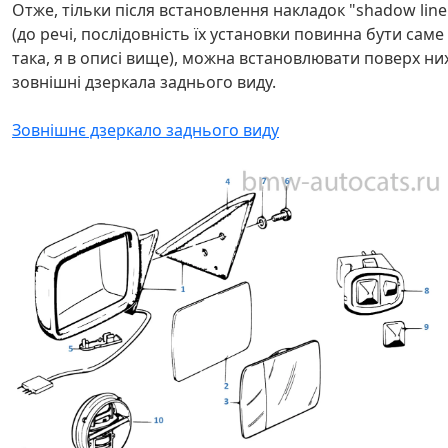
Отже, тільки після встановлення накладок "shadow line
(до речі, послідовність їх установки повинна бути саме
така, я в описі вище), можна встановлювати поверх них
зовнішні дзеркала заднього виду.
Зовнішнє дзеркало заднього виду