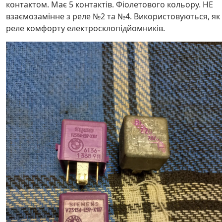
контактом. Має 5 контактів. Фіолетового кольору. НЕ
взаємозамінне з реле №2 та №4. Використовуються, як
реле комфорту електросклопідйомників.