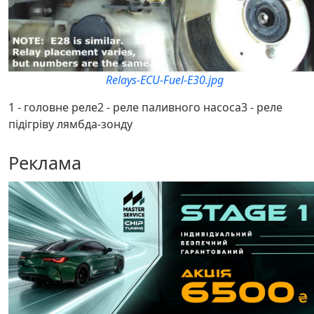
Relays-ECU-Fuel-E30.jpg
1 - головне реле2 - реле паливного насоса3 - реле
підігріву лямбда-зонду
Реклама