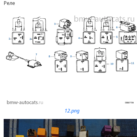
Реле
12.png