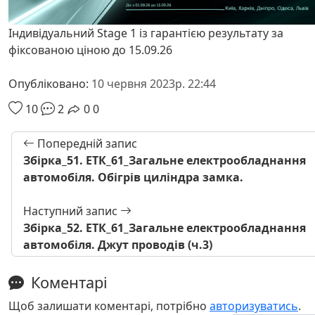
Індивідуальний Stage 1 із гарантією результату за
фіксованою ціною до 15.09.26
Опубліковано:
10 червня 2023р. 22:44
10
2
0
0
Попередній запис
Збірка_51. ЕТК_61_Загальне електрообладнання
автомобіля. Обігрів циліндра замка.
Наступний запис
Збірка_52. ЕТК_61_Загальне електрообладнання
автомобіля. Джут проводів (ч.3)
Коментарі
Щоб залишати коментарі, потрібно
авторизуватись
.