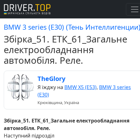
BMW 3 series (E30) (Тень Интеллигенции
Збірка_51. ЕТК_61_Загальне
електрообладнання
автомобіля. Реле.
TheGlory
Я їжджу на
BMW X5 (E53)
,
BMW 3 series
(E30)
Крюківщина, Україна
Збірка_51. ЕТК_61_Загальне електрообладнання
автомобіля. Реле.
Наступний підрозділ