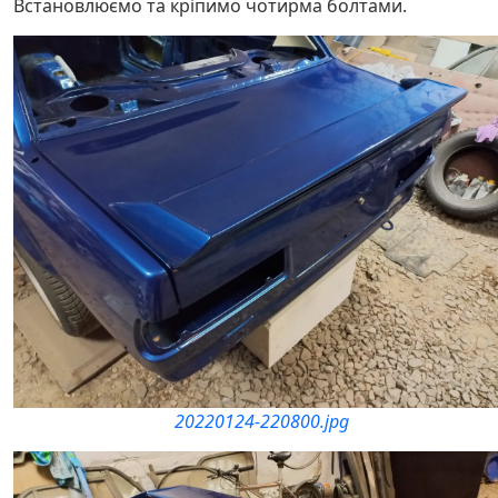
Встановлюємо та кріпимо чотирма болтами.
20220124-220800.jpg