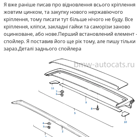
Я вже раніше писав про відновлення всього кріплення
жовтим цинком, та закупку нового нержавіючого
кріплення, тому писати тут більше нічого не буду. Все
кріплення, кліпси, закладні гайки та саморізи заново
оцинковане, або нове.Перший встановлений елемент 
спойлер. Я поставив його ще рік тому, але пишу тільки
зараз.Деталі заднього спойлера