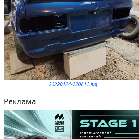
20220124-220811.jpg
Реклама