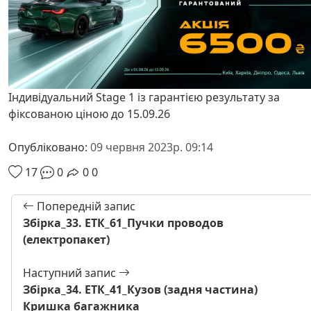
Індивідуальний Stage 1 із гарантією результату за
фіксованою ціною до 15.09.26
Опубліковано:
09 червня 2023р. 09:14
17
0
0
0
Попередній запис
Збірка_33. ЕТК_61_Пучки проводов
(електропакет)
Наступний запис
Збірка_34. ЕТК_41_Кузов (задня частина)
Кришка багажника