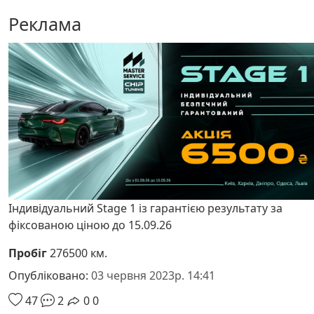
Реклама
Індивідуальний Stage 1 із гарантією результату за
фіксованою ціною до 15.09.26
Пробіг
276500 км.
Опубліковано:
03 червня 2023р. 14:41
47
2
0
0