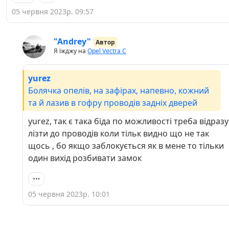
05 червня 2023р. 09:57
"Andrey"
Автор
Я їжджу на
Opel Vectra C
yurez
Болячка опелів, на зафірах, напевно, кожний
та й лазив в гофру проводів задніх дверей
yurez, так є така біда по можливості треба відразу
лізти до проводів коли тільк видно що не так
щось , бо якщо заблокується як в мене то тільки
один вихід розбивати замок
05 червня 2023р. 10:01