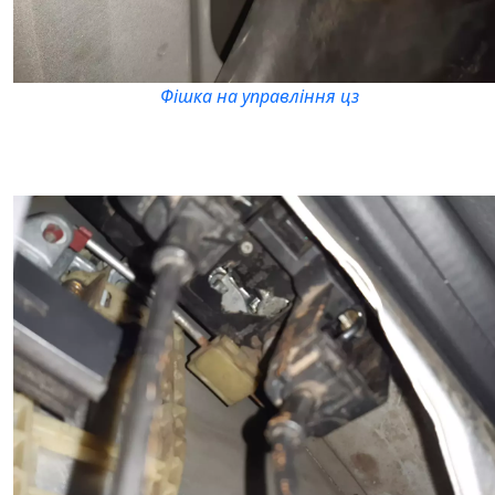
Фішка на управління цз