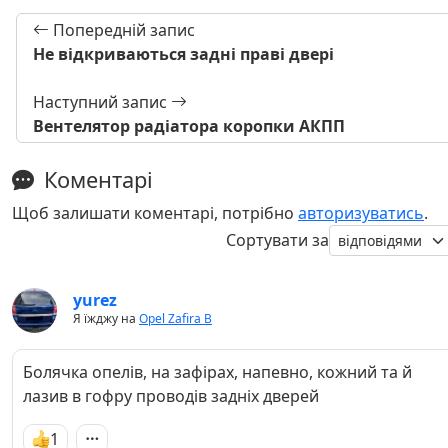
Попередній запис
Не відкриваються задні праві двері
Наступний запис
Вентелятор радіатора коропки АКПП
Коментарі
Щоб залишати коментарі, потрібно
авторизуватись
.
Сортувати за
yurez
Я їжджу на
Opel Zafira B
Болячка опелів, на зафірах, напевно, кожний та й
лазив в гофру проводів задніх дверей
1