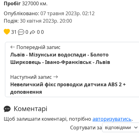
Пробіг
327000 км.
Опубліковано:
07 травня 2023р. 02:12
Подія:
30 квітня 2023р. 20:00
31
0
0
0
Попередній запис
Львів - Мізунськи водоспади - Болото
Ширковець - Івано-Франківськ - Львів
Наступний запис
Невеличкий фікс проводки датчика ABS 2 +
доповнення
Коментарі
Щоб залишати коментарі, потрібно
авторизуватись
.
Сортувати за