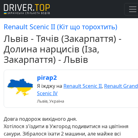
Renault Scenic II (Кіт що торохтить)
Львів - Тячів (Закарпаття) -
Долина нарцисів (Іза,
Закарпаття) - Львів
pirap2
Я їжджу на
Renault Scenic II
,
Renault Grand
Scenic IV
Львів, Україна
Довга подорож вихідного дня.
Хотілося з'їздити в Ужгород подивитися на цвітіння
сакури. Зібралося їхати 2 машини, але майже всі