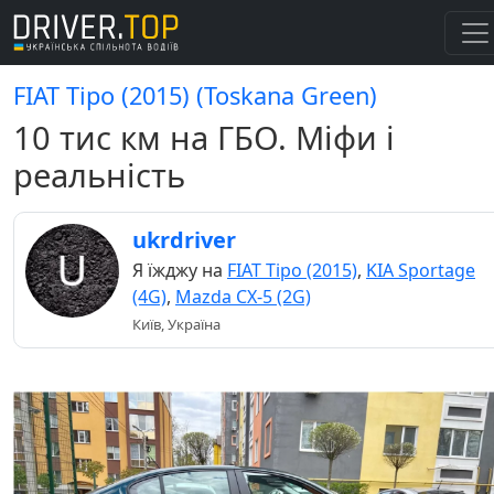
FIAT Tipo (2015) (Toskana Green)
10 тис км на ГБО. Міфи і
реальність
ukrdriver
Я їжджу на
FIAT Tipo (2015)
,
KIA Sportage
(4G)
,
Mazda CX-5 (2G)
Київ, Україна