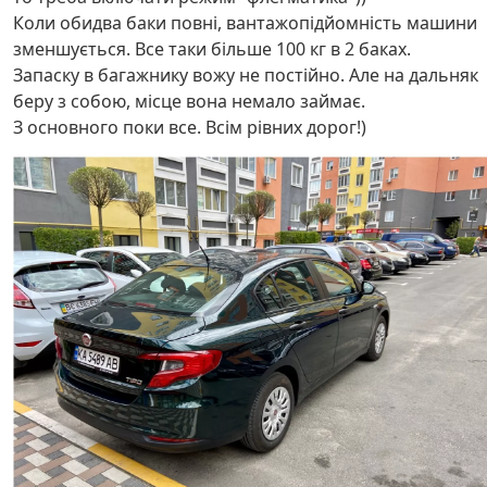
Коли обидва баки повні, вантажопідйомність машини
зменшується. Все таки більше 100 кг в 2 баках.
Запаску в багажнику вожу не постійно. Але на дальняк
беру з собою, місце вона немало займає.
З основного поки все. Всім рівних дорог!)