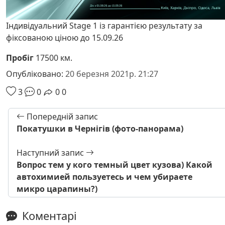
Індивідуальний Stage 1 із гарантією результату за
фіксованою ціною до 15.09.26
Пробіг
17500 км.
Опубліковано:
20 березня 2021р. 21:27
3
0
0
0
Попередній запис
Покатушки в Чернігів (фото-панорама)
Наступний запис
Вопрос тем у кого темный цвет кузова) Какой
автохимией пользуетесь и чем убираете
микро царапины?)
Коментарі