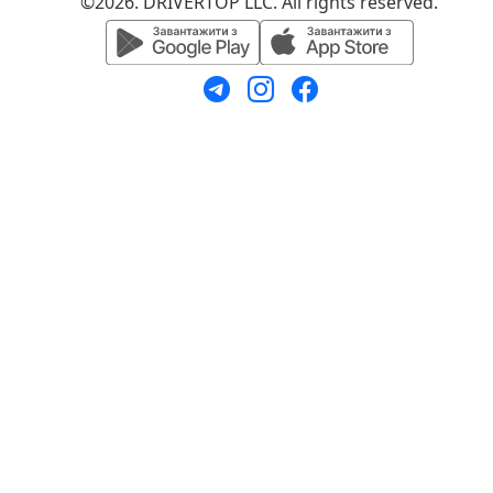
©2026. DRIVERTOP LLC. All rights reserved.