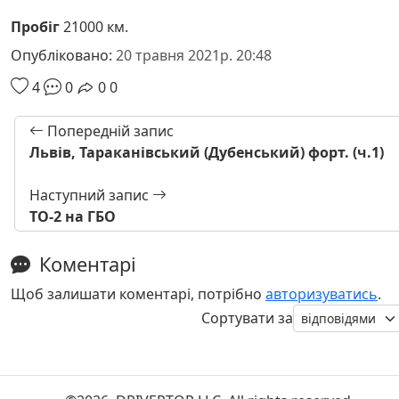
Пробіг
21000 км.
Опубліковано:
20 травня 2021р. 20:48
4
0
0
0
Попередній запис
Львів, Тараканівський (Дубенський) форт. (ч.1)
Наступний запис
ТО-2 на ГБО
Коментарі
Щоб залишати коментарі, потрібно
авторизуватись
.
Сортувати за