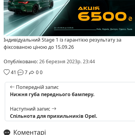
Індивідуальний Stage 1 із гарантією результату за
фіксованою ціною до 15.09.26
Опубліковано:
26 березня 2023р. 23:44
41
7
0
0
Попередній запис
Нижня губа переднього бамперу.
Наступний запис
Спільнота для прихильників Opel.
Коментарі