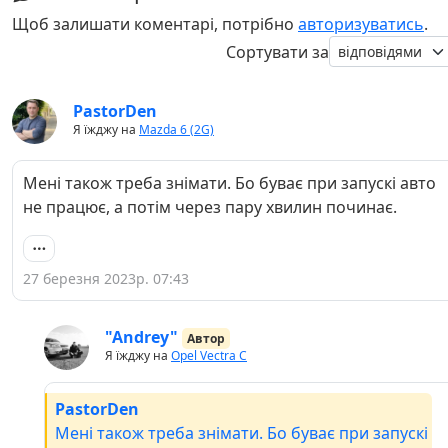
Щоб залишати коментарі, потрібно
авторизуватись
.
Сортувати за
PastorDen
Я їжджу на
Mazda 6 (2G)
Мені також треба знімати. Бо буває при запускі авто
не працює, а потім через пару хвилин починає.
27 березня 2023р. 07:43
"Andrey"
Автор
Я їжджу на
Opel Vectra C
PastorDen
Мені також треба знімати. Бо буває при запускі