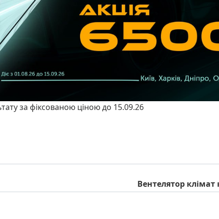
ьтату за фіксованою ціною до 15.09.26
Вентелятор клімат