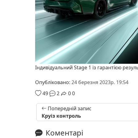
Індивідуальний Stage 1 із гарантією резул
Опубліковано:
24 березня 2023р. 19:54
49
2
0
0
Попередній запис
Круіз контроль
Коментарі