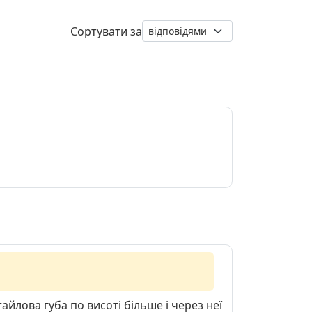
Сортувати за
айлова губа по висоті більше і через неї