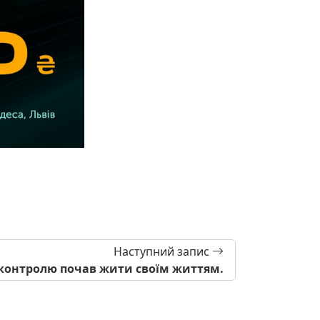
Наступний запис
 контролю почав жити своїм життям.