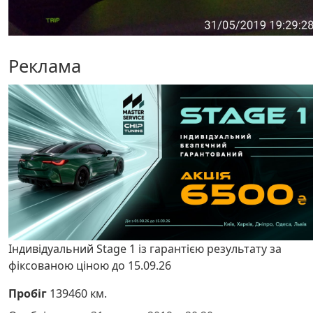
Реклама
Індивідуальний Stage 1 із гарантією результату за
фіксованою ціною до 15.09.26
Пробіг
139460 км.