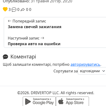
Опубліковано:
31 травня 2019р. 20:20
3
0
0
0
Попередній запис
Замена свечей зажигания
Наступний запис
Проверка авто на ошибки
Коментарі
Щоб залишати коментарі, потрібно
авторизуватись
.
Сортувати за
©2026. DRIVERTOP LLC. All rights reserved.