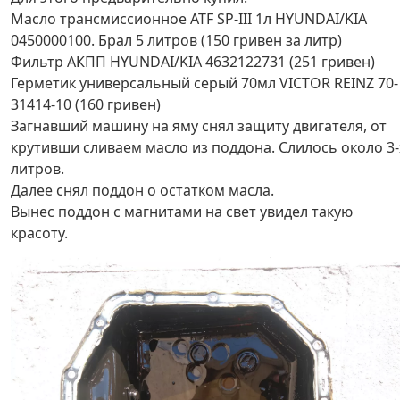
Масло трансмиссионное ATF SP-III 1л HYUNDAI/KIA
0450000100. Брал 5 литров (150 гривен за литр)
Фильтр АКПП HYUNDAI/KIA 4632122731 (251 гривен)
Герметик универсальный серый 70мл VICTOR REINZ 70-
31414-10 (160 гривен)
Загнавший машину на яму снял защиту двигателя, от
крутивши сливаем масло из поддона. Слилось около 3-
литров.
Далее снял поддон о остатком масла.
Вынес поддон с магнитами на свет увидел такую
красоту.