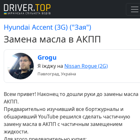
Hyundai Accent (3G) ("Зая")
Замена масла в АКПП
Grogu
Я їжджу на
Nissan Rogue (2G)
Павлоград, Україна
Всем привет! Наконец то дошли руки до замены масла 
АКПП.
Предварительно изучивший все бортжурналы и
обшаривший YouTube решился сделать частичную
замену масла в АКПП с частичным замещением
жидкости.
Для этого предварительно купил: