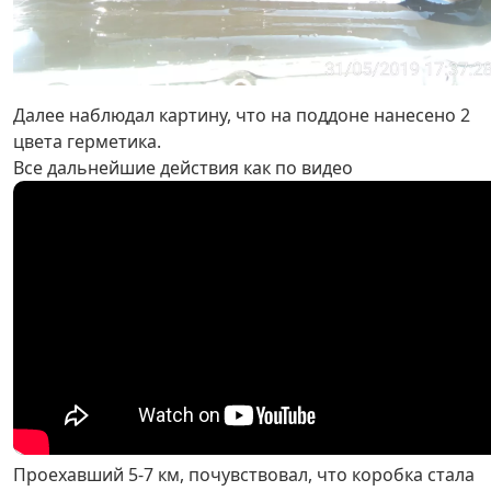
Далее наблюдал картину, что на поддоне нанесено 2
цвета герметика.
Все дальнейшие действия как по видео
Проехавший 5-7 км, почувствовал, что коробка стала