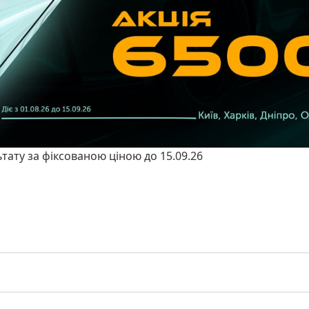
ьтату за фіксованою ціною до 15.09.26