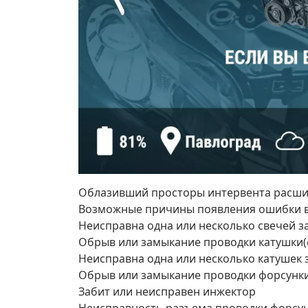
Облазивший просторы интервента расшиф
Возможные причины появления ошибки в
Неисправна одна или несколько свечей з
Обрыв или замыкание проводки катушки(
Неисправна одна или несколько катушек 
Обрыв или замыкание проводки форсунки
Забит или неисправен инжектор