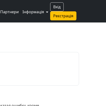
Вхід
Партнери
Інформація
Реєстрація
оказал ошибку, кроме