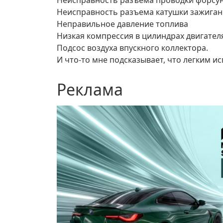
Неисправность разъема проводки форсун
Неисправность разъема катушки зажиган
Неправильное давление топлива
Низкая компрессия в цилиндрах двигател
Подсос воздуха впускного коллектора.
И что-то мне подсказывает, что легким ис
Реклама