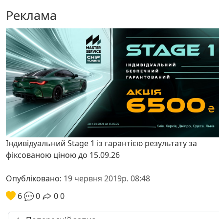
Реклама
Індивідуальний Stage 1 із гарантією результату за
фіксованою ціною до 15.09.26
Опубліковано:
19 червня 2019р. 08:48
6
0
0
0