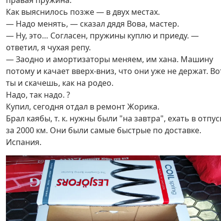
правая пружина.
Как выяснилось позже — в двух местах.
— Надо менять, — сказал дядя Вова, мастер.
— Ну, это… Согласен, пружины куплю и приеду. —
ответил, я чухая репу.
— Заодно и амортизаторы меняем, им хана. Машину
потому и качает вверх-вниз, что они уже не держат. Во
ты и скачешь, как на родео.
Надо, так надо. ?
Купил, сегодня отдал в ремонт Жорика.
Брал каябы, т. к. нужны были "на завтра", ехать в отпус
за 2000 км. Они были самые быстрые по доставке.
Испания.