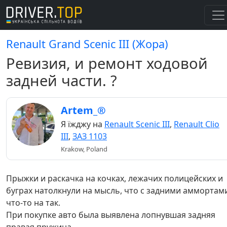
Renault Grand Scenic III (Жора)
Ревизия, и ремонт ходовой
задней части. ?
Artem_®
Я їжджу на
Renault Scenic III
,
Renault Clio
III
,
ЗАЗ 1103
Krakow, Poland
Прыжки и раскачка на кочках, лежачих полицейских и
буграх натолкнули на мысль, что с задними аммортам
что-то на так.
При покупке авто была выявлена лопнувшая задняя