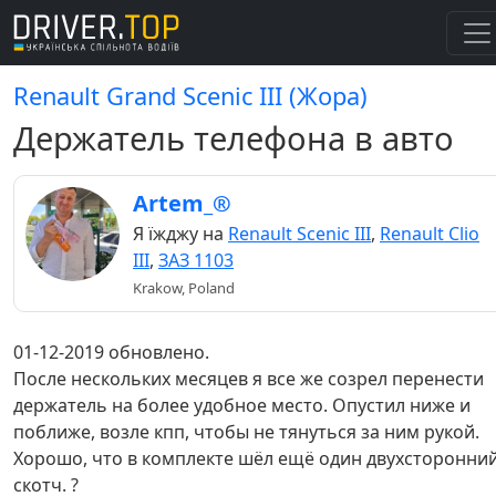
Renault Grand Scenic III (Жора)
Держатель телефона в авто
Artem_®
Я їжджу на
Renault Scenic III
,
Renault Clio
III
,
ЗАЗ 1103
Krakow, Poland
01-12-2019 обновлено.
После нескольких месяцев я все же созрел перенести
держатель на более удобное место. Опустил ниже и
поближе, возле кпп, чтобы не тянуться за ним рукой.
Хорошо, что в комплекте шёл ещё один двухсторонни
скотч. ?