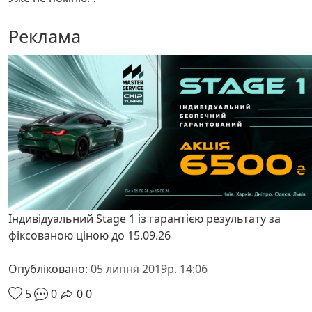
Реклама
Індивідуальний Stage 1 із гарантією результату за
фіксованою ціною до 15.09.26
Опубліковано:
05 липня 2019р. 14:06
5
0
0
0