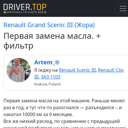
Renault Grand Scenic III (Жора)
Первая замена масла. +
фильтр
Artem_®
Я їжджу на
Renault Scenic III
,
Renault Clio
III
,
ЗАЗ 1103
Krakow, Poland
Первая замена масла на этой машине. Раньше менял
раз в год, а тут что-то разогнался — разъездился -, и
накатал 10000 км за 6 месяцев.
Все же низкий расход, по сравнению с предыдущей