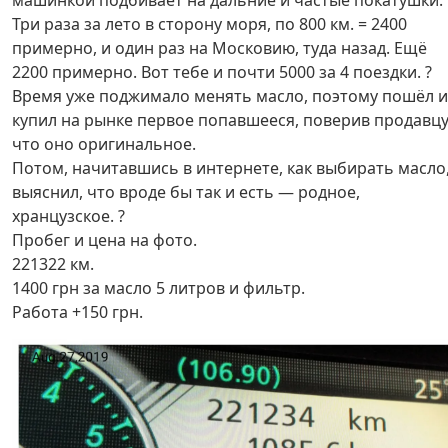
машинкой подбивает на дальние и частые покатушки.
Три раза за лето в сторону моря, по 800 км. = 2400
примерно, и один раз на Московию, туда назад. Ещё
2200 примерно. Вот тебе и почти 5000 за 4 поездки. ?
Время уже поджимало менять масло, поэтому пошёл и
купил на рынке первое попавшееся, поверив продавцу
что оно оригинальное.
Потом, начитавшись в интернете, как выбирать масло
выяснил, что вроде бы так и есть — родное,
хранцузское. ?
Пробег и цена на фото.
221322 км.
1400 грн за масло 5 литров и фильтр.
Работа +150 грн.