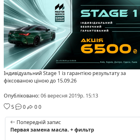
Індивідуальний Stage 1 із гарантією результату за
фіксованою ціною до 15.09.26
Опубліковано:
06 вересня 2019р. 15:13
5
0
0
0
Попередній запис
Первая замена масла. + фильтр