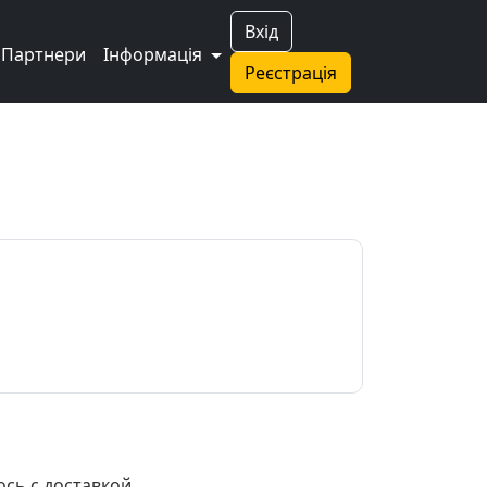
Вхід
Партнери
Інформація
Реєстрація
ось с доставкой.