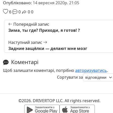
Опубліковано:
14 вересня 2020р. 21:05
6
0
0
0
Попередній запис
Зима, ты где? Приходи, я готов! ?
Наступний запис
Задние защёлки — делают мне мозг
Коментарі
Щоб залишати коментарі, потрібно
авторизуватись
.
Сортувати за
©2026. DRIVERTOP LLC. All rights reserved.