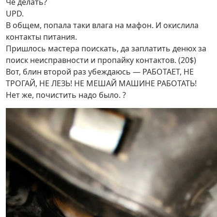
Чё делать?
UPD.
В общем, попала таки влага на мафон. И окислила
контакты питания.
Пришлось мастера поискать, да заплатить денюх за
поиск неисправности и пропайку контактов. (20$)
Вот, блин второй раз убеждаюсь — РАБОТАЕТ, НЕ
ТРОГАЙ, НЕ ЛЕЗЬ! НЕ МЕШАЙ МАШИНЕ РАБОТАТЬ!
Нет же, почистить надо было. ?