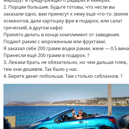
маршрут и предупреждал о радарах и камерах.
2. Порции большие. Будьте готовы, что несли вы
заказали одно, вам принесут к нему ещё что-то. (взяли
осминогов, дали картошку фри в подарок, или салат
греческий, в другом кафе)
Принято делать в конце комплимент от заведения.
Подают ракию с мороженным или фруктами.
Я заказал себе 200 грамм водки ракии, жене — 0.5 вина
Принесли ещё 200 грамм в подарок. ?
3. Лежаки брать не обязательно, но чем дальше пляж,
тем они дешевле. Так было у нас.
4. Берите денег побольше. Там столько соблазнов. ?