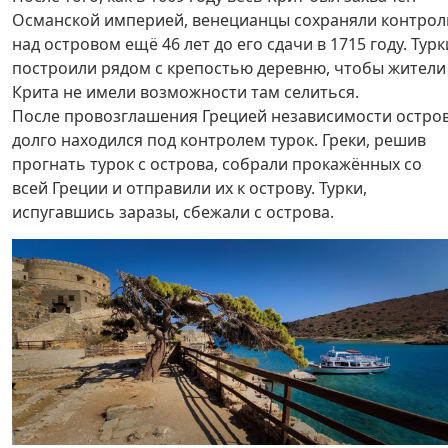
Османской империей, венецианцы сохраняли контрол
над островом ещё 46 лет до его сдачи в 1715 году. Турк
построили рядом с крепостью деревню, чтобы жители
Крита не имели возможности там селиться.
После провозглашения Грецией независимости остро
долго находился под контролем турок. Греки, решив
прогнать турок с острова, собрали прокажённых со
всей Греции и отправили их к острову. Турки,
испугавшись заразы, сбежали с острова.