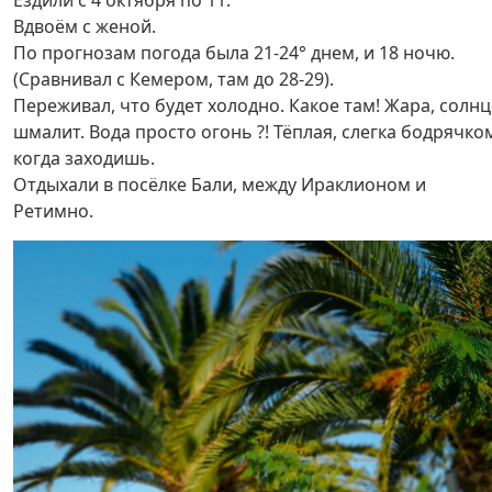
Ездили с 4 октября по 11.
Вдвоём с женой.
По прогнозам погода была 21-24° днем, и 18 ночю.
(Сравнивал с Кемером, там до 28-29).
Переживал, что будет холодно. Какое там! Жара, солнц
шмалит. Вода просто огонь ?! Тёплая, слегка бодрячко
когда заходишь.
Отдыхали в посёлке Бали, между Ираклионом и
Ретимно.