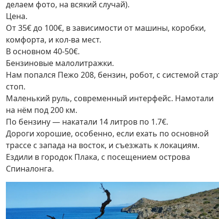
делаем фото, на всякий случай).
Цена.
От 35€ до 100€, в зависимости от машины, коробки,
комфорта, и кол-ва мест.
В основном 40-50€.
Бензиновые малолитражки.
Нам попался Пежо 208, бензин, робот, с системой стар
стоп.
Маленький руль, современный интерфейс. Намотали
на нём под 200 км.
По бензину — накатали 14 литров по 1.7€.
Дороги хорошие, особенно, если ехать по основной
трассе с запада на восток, и съезжать к локациям.
Ездили в городок Плака, с посещением острова
Спиналонга.