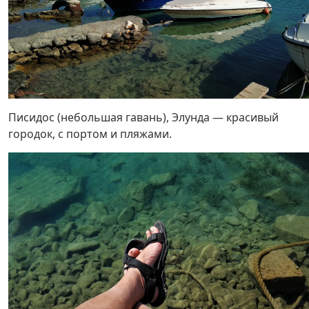
Писидос (небольшая гавань), Элунда — красивый
городок, с портом и пляжами.