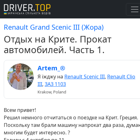
Renault Grand Scenic III (Жора)
Отдых на Крите. Прокат
автомобилей. Часть 1.
Artem_®
Я їжджу на
Renault Scenic III
,
Renault Clio
III
,
ЗАЗ 1103
Krakow, Poland
Всем привет!
Решил немного отчитаться о поездке на Крит. Греция.
Поскольку там брали машину напрокат два раза, дума
многим будет интересно. ?