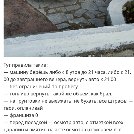
Тут правила такие :
— машину берёшь либо с 8 утра до 21 часа, либо с 21.
00 до завтрашнего вечера, вернуть авто к 21.00
— без ограничений по пробегу
— топливо вернуть такой же объем, как брал.
— на грунтовки не выезжать, не бухать, все штрафы —
твои, оплачивай
— франшиза 0
— перед поездкой — осмотр авто, с отметкой всех
царапин и вмятин на акте осмотра (отмечаем всё,