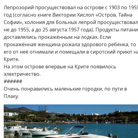
Лепрозорий просуществовал на острове с 1903 по 195
год (согласно книге Виктории Хислоп «Остров. Тайна
Софии», колония для больных лепрой просуществова
не до 1955, а до 25 августа 1957 года). Продукты питан
доставлялись прокажённым на лодках. Если
прокажённая женщина рожала здорового ребёнка, то
его от неё отнимали и помещали в сиротский приют н
Крите.
На этом острове впервые на Крите появилось
электричество.
######
Очень понравились маленькие городки, по пути в
Плаку.