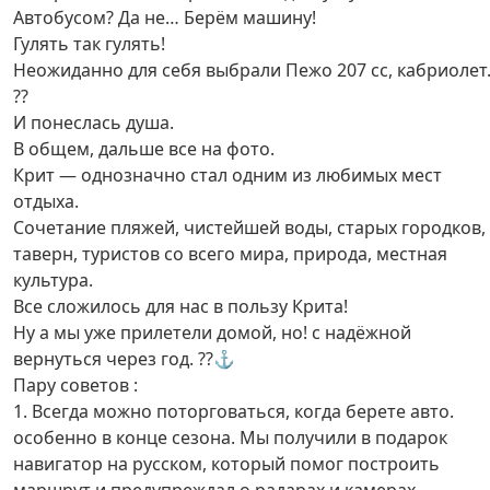
Автобусом? Да не… Берём машину!
Гулять так гулять!
Неожиданно для себя выбрали Пежо 207 сс, кабриолет
??
И понеслась душа.
В общем, дальше все на фото.
Крит — однозначно стал одним из любимых мест
отдыха.
Сочетание пляжей, чистейшей воды, старых городков,
таверн, туристов со всего мира, природа, местная
культура.
Все сложилось для нас в пользу Крита!
Ну а мы уже прилетели домой, но! с надёжной
вернуться через год. ??⚓
Пару советов :
1. Всегда можно поторговаться, когда берете авто.
особенно в конце сезона. Мы получили в подарок
навигатор на русском, который помог построить