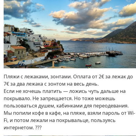
Пляжи с лежаками, зонтами. Оплата от 2€ за лежак до
7€ за два лежака с зонтом на весь день.
Если не хочешь платить — ложись чуть дальше на
покрывало. Не запрещается. Но тоже можешь
пользоваться душем, кабинками для переодевания.
Мы попили кофе в кафе, на пляже, взяли пароль от Wi-
Fi, и потом лежали на покрывальце, пользуясь
интернетом. ???