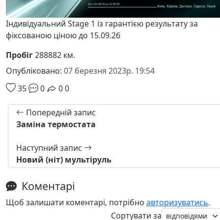
Індивідуальний Stage 1 із гарантією результату за
фіксованою ціною до 15.09.26
Пробіг
288882 км.
Опубліковано:
07 березня 2023р. 19:54
35
0
0
0
Попередній запис
Замiна термостата
Наступний запис
Новий (нiт) мультiруль
Коментарі
Щоб залишати коментарі, потрібно
авторизуватись
.
Сортувати за