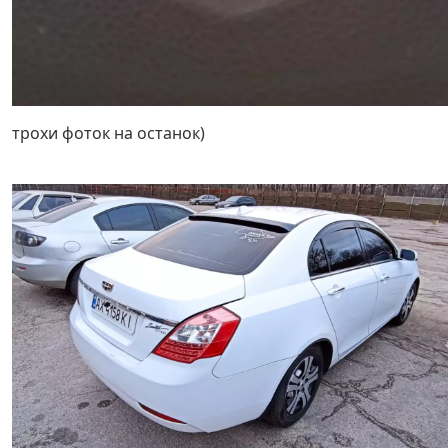
трохи фоток на останок)