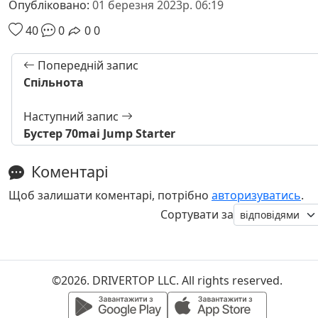
Опубліковано:
01 березня 2023р. 06:19
40
0
0
0
Попередній запис
Спільнота
Наступний запис
Бустер 70mai Jump Starter
Коментарі
Щоб залишати коментарі, потрібно
авторизуватись
.
Сортувати за
©2026. DRIVERTOP LLC. All rights reserved.