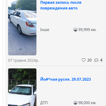
Первая запись после
повреждения авто
Інше
99,999 км.
4
20
07 травня 2024р.
Йо#*ная русня. 29.07.2023
ДТП
98,000 км.