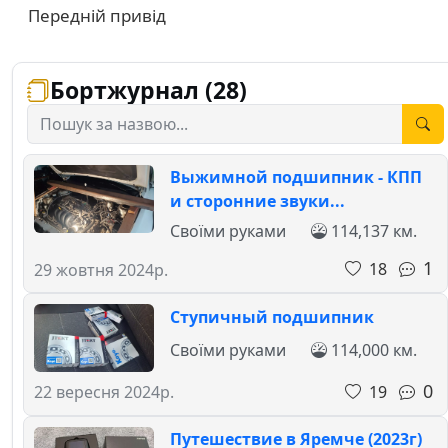
Передній привід
Бортжурнал (28)
Выжимной подшипник - КПП
и сторонние звуки...
Своїми руками
114,137 км.
1
18
29 жовтня 2024р.
Ступичный подшипник
Своїми руками
114,000 км.
0
19
22 вересня 2024р.
Путешествие в Яремче (2023г)