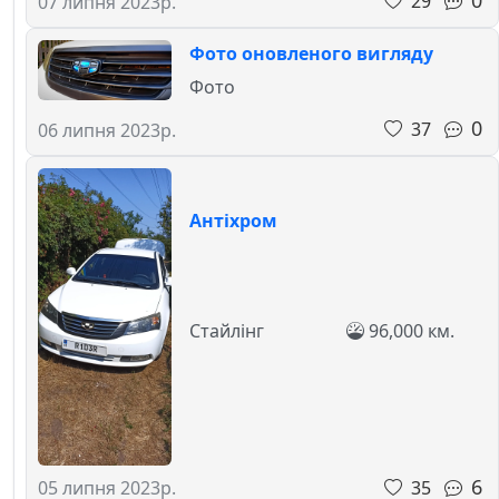
0
29
07 липня 2023р.
Фото оновленого вигляду
Фото
0
37
06 липня 2023р.
Антіхром
Стайлінг
96,000 км.
6
35
05 липня 2023р.