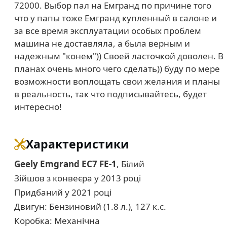
72000. Выбор пал на Емгранд по причине того
что у папы тоже Емгранд купленный в салоне и
за все время эксплуатации особых проблем
машина не доставляла, а была верным и
надежным "конем")) Своей ласточкой доволен. В
планах очень много чего сделать)) буду по мере
возможности воплощать свои желания и планы
в реальность, так что подписывайтесь, будет
интересно!
Характеристики
Geely Emgrand EC7 FE-1
, Білий
Зійшов з конвеєра у 2013 році
Придбаний у 2021 році
Двигун: Бензиновий (1.8 л.), 127 к.с.
Коробка: Механічна