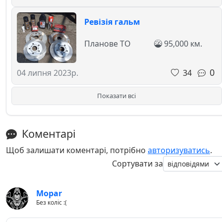
Ревізія гальм
Планове ТО
95,000 км.
0
34
04 липня 2023р.
Показати всі
Коментарі
Щоб залишати коментарі, потрібно
авторизуватись
.
Сортувати за
Mopar
Без коліс :(