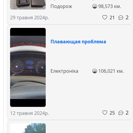
Подорож
98,573 км.
2
21
29 травня 2024р.
Плавающая проблема
Електроніка
106,021 км.
2
25
12 травня 2024р.