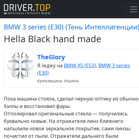
BMW 3 series (E30) (Тень Интеллигенции
Hella Black hand made
TheGlory
Я їжджу на
BMW X5 (E53)
,
BMW 3 series
(E30)
Крюківщина, Україна
Пока машина стояла, сделал черную оптику из обычн
Хэллы и восстановил фары.
Отполировал оригинальные стекла — получились
буквально новые. На отражатели линз ближнего
напылили новое зеркальное покрытие, сами линзы
почистил от пыли. Отражатели дальнего были