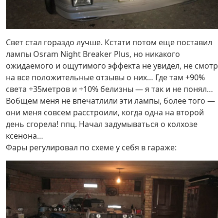
Свет стал гораздо лучше. Кстати потом еще поставил
лампы Osram Night Breaker Plus, но никакого
ожидаемого и ощутимого эффекта не увидел, не смот
на все положительные отзывы о них… Где там +90%
света +35метров и +10% белизны — я так и не понял…
Вобщем меня не впечатлили эти лампы, более того —
они меня совсем расстроили, когда одна на второй
день сгорела! ппц. Начал задумываться о колхозе
ксенона…
Фары регулировал по схеме у себя в гараже: