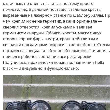
отличные, но очень пыльные, поэтому просто
почистил их. В дальний поставил стальные кресты,
вырезанные на лазерном станке по шаблону Хэллы. П
чем крепил их не на герметик, а как в оригинале —
сверлил отверстия, крепил усиками и заливал
герметиком снаружи. Ободки, кресты, маску с двух
сторон, корпус фары внутри, кронштейн линзы и
колпачки над лампами покрасил в черный цвет. Стекл
посадил на специальный черный герметик. Почистил 
привел в рабочее состояние все регулировки.
Получилась, практически новая, полная копия Hella
black — и визуально и функционально.