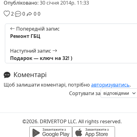
Опубліковано:
30 січня 2014р. 11:33
2
0
0
0
Попередній запис
Ремонт ГБЦ
Наступний запис
Подарок — ключ на 32! )
Коментарі
Щоб залишати коментарі, потрібно
авторизуватись
.
Сортувати за
©2026. DRIVERTOP LLC. All rights reserved.