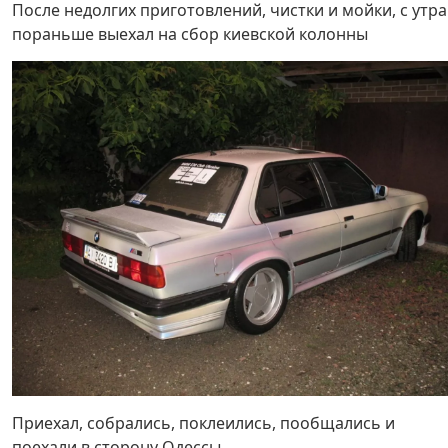
После недолгих приготовлений, чистки и мойки, с утра
пораньше выехал на сбор киевской колонны
Приехал, собрались, поклеились, пообщались и
поехали в сторону Одессы