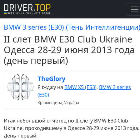
BMW 3 series (E30) (Тень Интеллигенции
II слет BMW E30 Club Ukraine
Одесса 28-29 июня 2013 года
(день первый)
TheGlory
Я їжджу на
BMW X5 (E53)
,
BMW 3 series
(E30)
Крюківщина, Україна
Итак небольшой отчетец по II слету BMW E30 Club
Ukraine, проходившему в Одессе 28-29 июня 2013 года.
День первый.