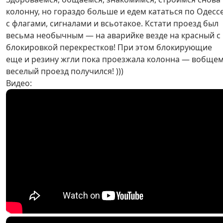
колонну, но гораздо больше и едем кататься по Одесс
с флагами, сигналами и всьотакое. Кстати проезд был
весьма необычным — на аварийке везде на красный с
блокировкой перекрестков! При этом блокирующие
еще и резину жгли пока проезжала колонна — вобще
веселый проезд получился! )))
Видео: