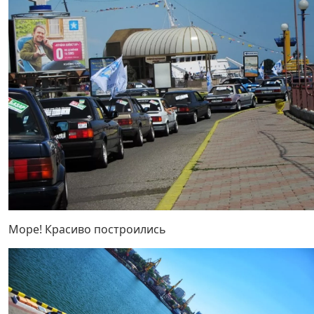
Море! Красиво построились