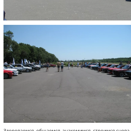
Здороваемся, общаемся, знакомимся, строимся снова 