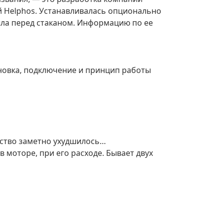
ей Helphos. Устанавливалась опционально
ыла перед стаканом. Информацию по ее
ановка, подключение и принцип работы
чество заметно ухудшилось…
 моторе, при его расходе. Бывает двух