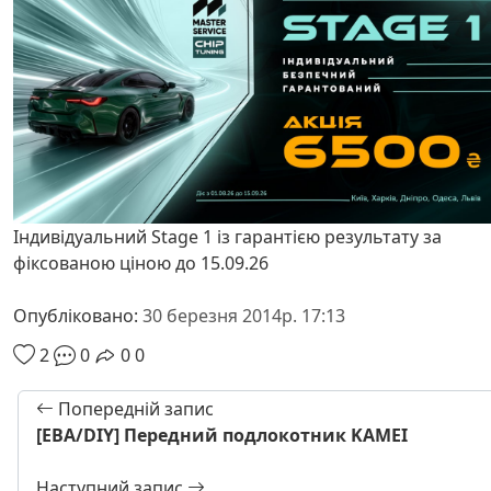
Індивідуальний Stage 1 із гарантією результату за
фіксованою ціною до 15.09.26
Опубліковано:
30 березня 2014р. 17:13
2
0
0
0
Попередній запис
[EBA/DIY] Передний подлокотник KAMEI
Наступний запис