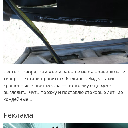
Честно говоря, они мне и раньше не оч нравились…и
теперь не стали нравиться больше… Видел такие
крашенные в цвет кузова — по моему еще хуже
выглядит… Чуть поезжу и поставлю стоковые летние
кондейные…
Реклама