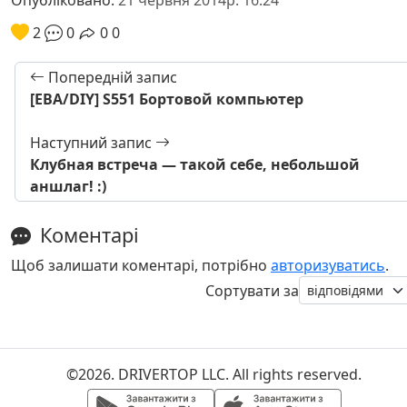
Опубліковано:
21 червня 2014р. 16:24
2
0
0
0
Попередній запис
[EBA/DIY] S551 Бортовой компьютер
Наступний запис
Клубная встреча — такой себе, небольшой
аншлаг! :)
Коментарі
Щоб залишати коментарі, потрібно
авторизуватись
.
Сортувати за
©2026. DRIVERTOP LLC. All rights reserved.