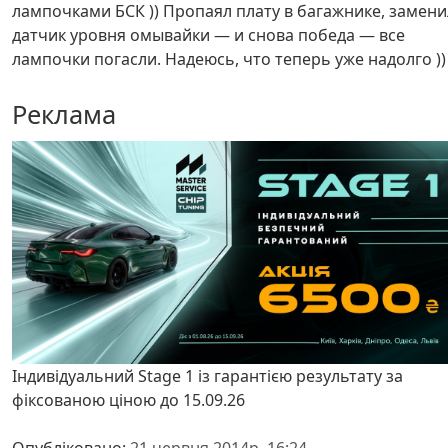
лампочками БСК )) Пропаял плату в багажнике, замени
датчик уровня омывайки — и снова победа — все
лампочки погасли. Надеюсь, что теперь уже надолго ))
Реклама
Індивідуальний Stage 1 із гарантією результату за
фіксованою ціною до 15.09.26