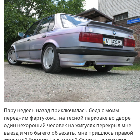
Пару недель назад приключилась беда с моим
передним фартуком… на тесной парковке во дворе
один нехороший человек на жигулях перекрыл мне
выезд и что бы его объехать, мне пришлось правой