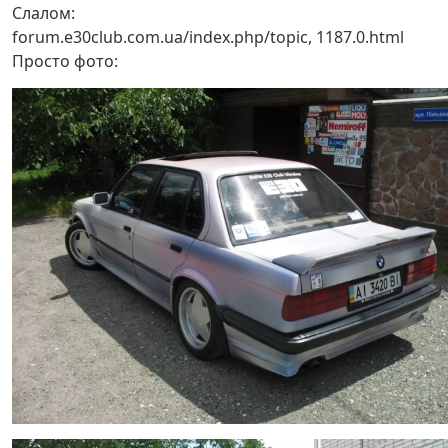
Слалом:
forum.e30club.com.ua/index.php/topic, 1187.0.html
Просто фото: