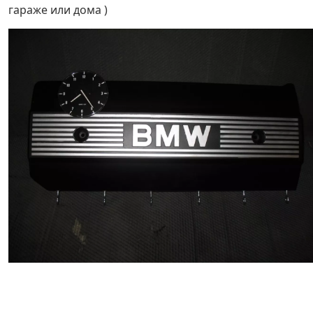
гараже или дома )