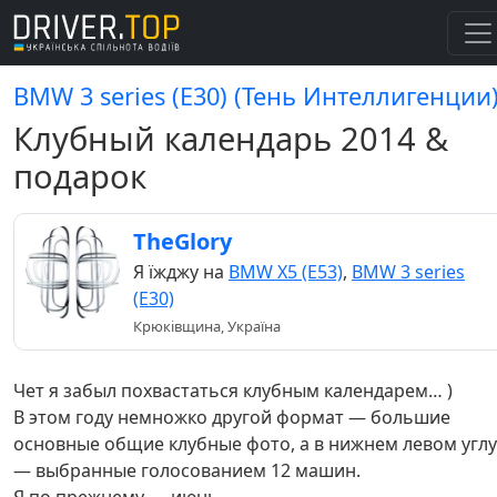
BMW 3 series (E30) (Тень Интеллигенции
Клубный календарь 2014 &
подарок
TheGlory
Я їжджу на
BMW X5 (E53)
,
BMW 3 series
(E30)
Крюківщина, Україна
Чет я забыл похвастаться клубным календарем… )
В этом году немножко другой формат — большие
основные общие клубные фото, а в нижнем левом углу
— выбранные голосованием 12 машин.