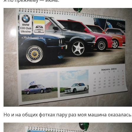
Я по прежнему — июнь.
Но и на общих фотках пару раз моя машина оказалас