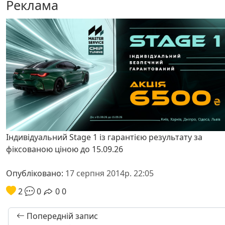
Реклама
Індивідуальний Stage 1 із гарантією результату за
фіксованою ціною до 15.09.26
Опубліковано:
17 серпня 2014р. 22:05
2
0
0
0
Попередній запис