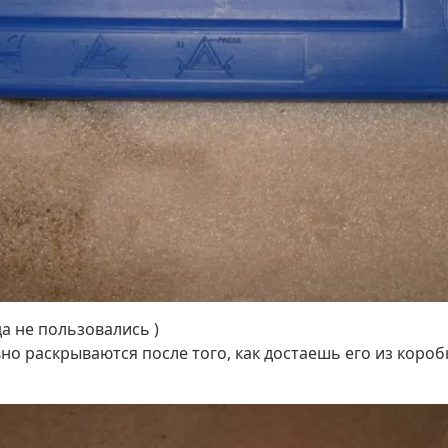
да не пользовались )
но раскрываются после того, как достаешь его из коро