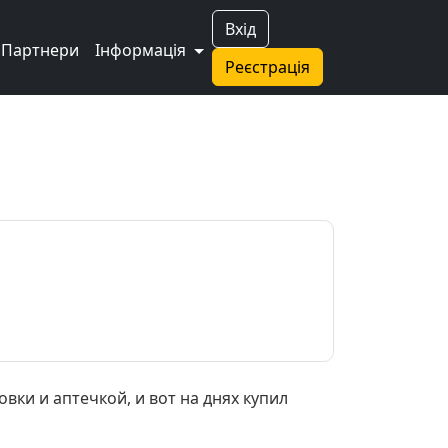
Вхід
Партнери
Інформація
Реєстрація
ки и аптечкой, и вот на днях купил