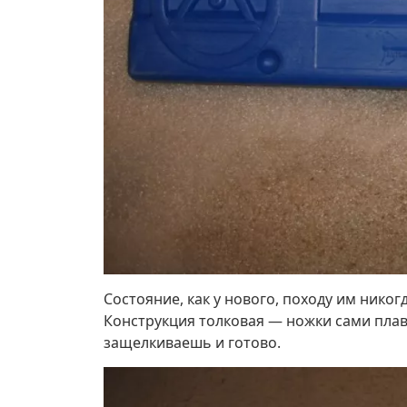
Состояние, как у нового, походу им никог
Конструкция толковая — ножки сами плав
защелкиваешь и готово.