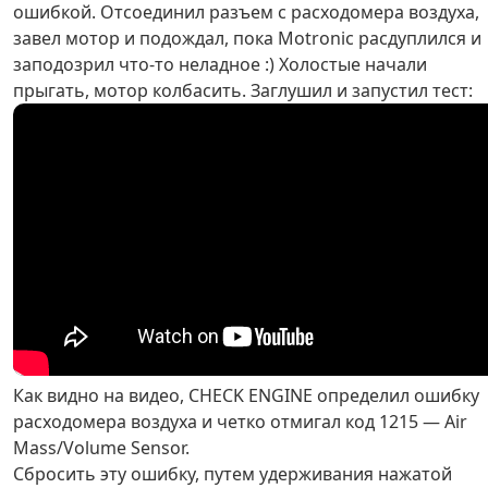
ошибкой. Отсоединил разъем с расходомера воздуха,
завел мотор и подождал, пока Motronic расдуплился и
заподозрил что-то неладное :) Холостые начали
прыгать, мотор колбасить. Заглушил и запустил тест:
Как видно на видео, CHECK ENGINE определил ошибку
расходомера воздуха и четко отмигал код 1215 — Air
Mass/Volume Sensor.
Сбросить эту ошибку, путем удерживания нажатой