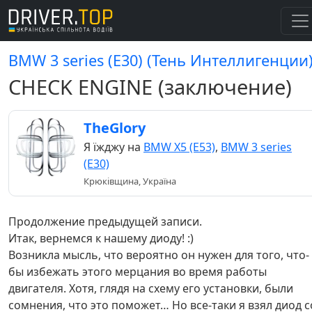
BMW 3 series (E30) (Тень Интеллигенции
CHECK ENGINE (заключение)
TheGlory
Я їжджу на
BMW X5 (E53)
,
BMW 3 series
(E30)
Крюківщина, Україна
Продолжение предыдущей записи.
Итак, вернемся к нашему диоду! :)
Возникла мысль, что вероятно он нужен для того, что-
бы избежать этого мерцания во время работы
двигателя. Хотя, глядя на схему его установки, были
сомнения, что это поможет… Но все-таки я взял диод с