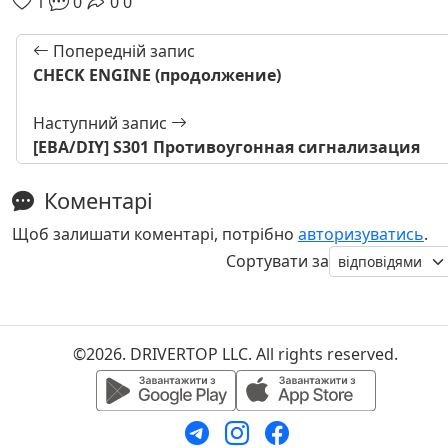
1
0
0
0
Попередній запис
CHECK ENGINE (продолжение)
Наступний запис
[EBA/DIY] S301 Противоугонная сигнализация
Коментарі
Щоб залишати коментарі, потрібно
авторизуватись
.
Сортувати за
©2026. DRIVERTOP LLC. All rights reserved.