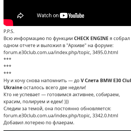
P.P.S.
Всю информацию по функции
CHECK ENGINE
я собрал
одном отчете и выложил в "Архиве" на форуме:
forum.e30club.com.ua/index.php/topic, 3495.0.html
***
***
***
Ну и хочу снова напомнить — до
V Слета BMW E30 Clu
Ukraine
осталось всего две недели!
Кто не успевает — готовимся активнее, собираем,
красим, полируем и едем! )))
Следим за темой, она постоянно обновляется:
forum.e30club.com.ua/index.php/topic, 3342.0.html
Добавил лотерею по флаерам.