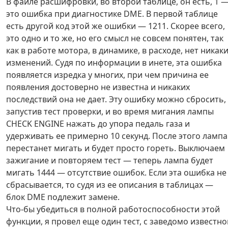
В файле расшифровки, во второй таблице, он есть, 1 
это ошибка при диагностике DME. В первой таблице
есть другой код этой же ошибки — 1211. Скорее всего,
это одно и то же, но его смысл не совсем понятен, так
как в работе мотора, в динамике, в расходе, нет никак
изменений. Судя по информации в инете, эта ошибка
появляется изредка у многих, при чем причина ее
появления достоверно не известна и никаких
последствий она не дает. Эту ошибку можно сбросить,
запустив тест проверки, и во время мигания лампы
CHECK ENGINE нажать до упора педаль газа и
удерживать ее примерно 10 секунд. После этого лампа
перестанет мигать и будет просто гореть. Выключаем
зажигание и повторяем тест — теперь лампа будет
мигать 1444 — отсутствие ошибок. Если эта ошибка не
сбрасывается, то судя из ее описания в таблицах —
блок DME подлежит замене.
Что-бы убедиться в полной работоспособности этой
функции, я провел еще один тест, с заведомо известно