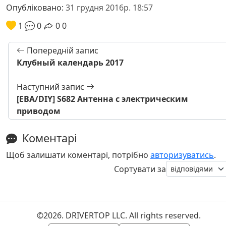
Опубліковано:
31 грудня 2016р. 18:57
1
0
0
0
Попередній запис
Клубный календарь 2017
Наступний запис
[EBA/DIY] S682 Антенна с электрическим
приводом
Коментарі
Щоб залишати коментарі, потрібно
авторизуватись
.
Сортувати за
©2026. DRIVERTOP LLC. All rights reserved.