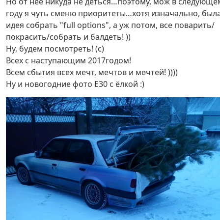
Но от нее никуда не деться…поэтому, мож в следующе
году я чуть сменю приоритеты…хотя изначально, был
идея собрать "full options", а уж потом, все поварить/
покрасить/собрать и балдеть! ))
Ну, будем посмотреть! (с)
Всех с наступающим 2017годом!
Всем сбытия всех мечт, мечтов и мечтей! ))))
Ну и новогодние фото Е30 с ёлкой :)