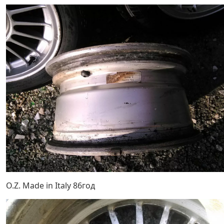
O.Z. Made in Italy 86год