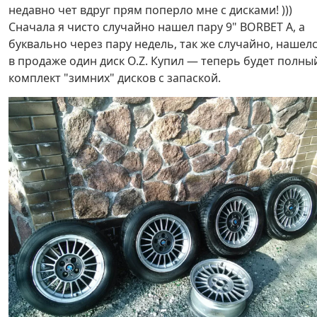
недавно чет вдруг прям поперло мне с дисками! )))
Сначала я чисто случайно нашел пару 9" BORBET A, а
буквально через пару недель, так же случайно, нашел
в продаже один диск O.Z. Купил — теперь будет полны
комплект "зимних" дисков с запаской.