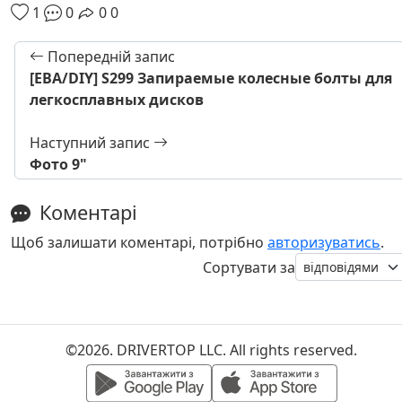
1
0
0
0
Попередній запис
[EBA/DIY] S299 Запираемые колесные болты для
легкосплавных дисков
Наступний запис
Фото 9"
Коментарі
Щоб залишати коментарі, потрібно
авторизуватись
.
Сортувати за
©2026. DRIVERTOP LLC. All rights reserved.