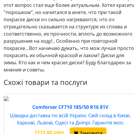
этот вопрос стал еще более актуальным. Хотел красит
"порошком", но начитался в инете, что при такой
покраске диски оч сильно нагреваются, что оч
отрицательно сказывается на структуре их сплава и
соответственно, их прочности, вплоть до возможного
разрушения на ходу!.. Особенно при повторной
покраске…Вот начинаю думать, что мож лучше просто
покрасить их обычной краской и лаком? Диски для
зимы. Кто как и чем красил диски? Буду благодарен за
мнения и советы.
Схожі товари та послуги
Comforser CF710 185/50 R16 81V
Швидка доставка по всій Україні. Свій склад в Києві,
Харкові, Львові, Одесі та Дніпрі. Гарантія якос
1712.00 UAH
Замовити