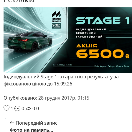
Індивідуальний Stage 1 із гарантією результату за
фіксованою ціною до 15.09.26
Опубліковано:
28 грудня 2017р. 01:15
1
0
0
0
Попередній запис
Фото на память…