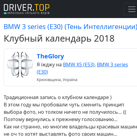
BMW 3 series (E30) (Тень Интеллигенции
Клубный календарь 2018
TheGlory
Я їжджу на
BMW X5 (E53)
,
BMW 3 series
(E30)
Крюківщина, Україна
Традиционная запись о клубном календаре )
В этом году мы пробовали чуть сменить принцип
выбора фото, но толком ничего не получилось… ((
Поэтому вернулись к прежнему голосованию…
Как ни странно, но многие владельцы красивых маши
не оч то хотят выставлять фото своих машин…