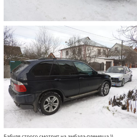
Бабуля строго смотрит на амбала-племяша ))