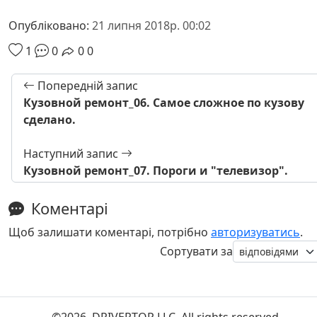
Опубліковано:
21 липня 2018р. 00:02
1
0
0
0
Попередній запис
Кузовной ремонт_06. Самое сложное по кузову
сделано.
Наступний запис
Кузовной ремонт_07. Пороги и "телевизор".
Коментарі
Щоб залишати коментарі, потрібно
авторизуватись
.
Сортувати за
©2026. DRIVERTOP LLC. All rights reserved.