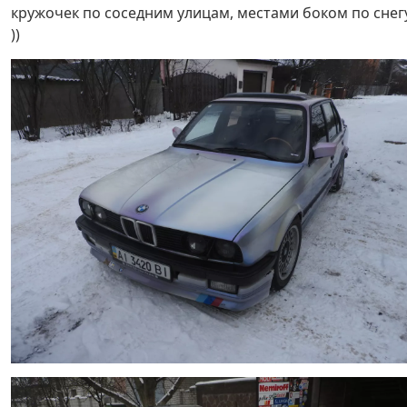
кружочек по соседним улицам, местами боком по снег
))