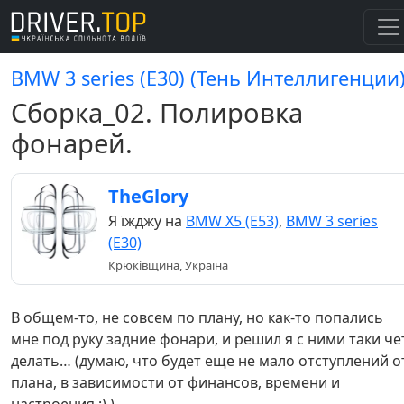
BMW 3 series (E30) (Тень Интеллигенции
Сборка_02. Полировка
фонарей.
TheGlory
Я їжджу на
BMW X5 (E53)
,
BMW 3 series
(E30)
Крюківщина, Україна
В общем-то, не совсем по плану, но как-то попались
мне под руку задние фонари, и решил я с ними таки че
делать… (думаю, что будет еще не мало отступлений о
плана, в зависимости от финансов, времени и