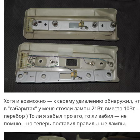
Хотя и возможно — к своему удивлению обнаружил, ч
в "габаритах" у меня стояли лампы 21Вт, вместо 10Вт 
перебор ) То ли я забыл про это, то ли забил — не
помню… но теперь поставил правильные лампы.