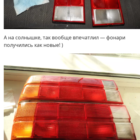
А на солнышке, так вообще впечатлил — фонари
получились как новые! )