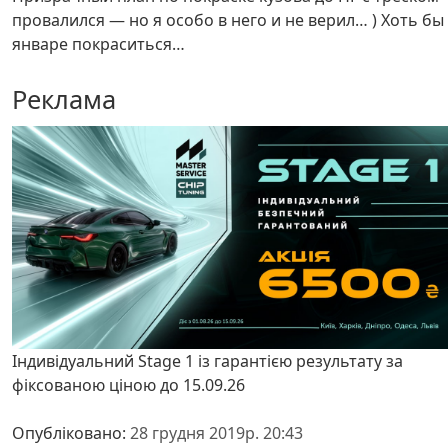
провалился — но я особо в него и не верил… ) Хоть бы
январе покраситься…
Реклама
Індивідуальний Stage 1 із гарантією результату за
фіксованою ціною до 15.09.26
Опубліковано:
28 грудня 2019р. 20:43