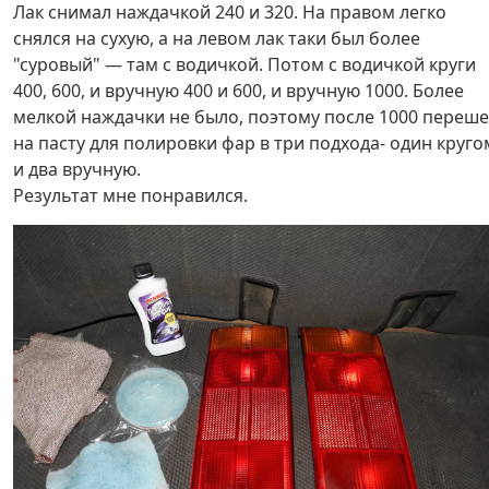
Лак снимал наждачкой 240 и 320. На правом легко
снялся на сухую, а на левом лак таки был более
"суровый" — там с водичкой. Потом с водичкой круги
400, 600, и вручную 400 и 600, и вручную 1000. Более
мелкой наждачки не было, поэтому после 1000 переш
на пасту для полировки фар в три подхода- один круго
и два вручную.
Результат мне понравился.