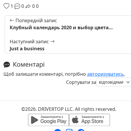
1
0
0
0
Попередній запис
Клубный календарь 2020 и выбор цвета…
Наступний запис
Just a business
Коментарі
Щоб залишати коментарі, потрібно
авторизуватись
.
Сортувати за
©2026. DRIVERTOP LLC. All rights reserved.