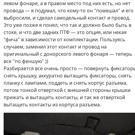
левом фонаре, а в правом место под них есть, но нет
провода — я подумал, что кому-то он "помешал" и его
выбросили, и сделал самодельный контакт и провод.
Это уже позже я понял, что так и должно было быть в
стоке, и что две задних ПТФ — это опция, или некая
"фича" в зависимости от комплектации. Пользуясь
случаем, заменил этот контакт и провод на
оригинальный с донорского левого фонаря — теперь
все "по феншую" ))
Разбирается все очень просто — повернуть фиксатор
снять крышку, аккуратно вытащить фиксаторы, снять
планку с лампами, поддеть и снять корпус разъема,
потом тонкой отверткой с внешней стороны крышки
прижать и вытащить контакты, и так же отверткой
вытащить контакты из корпуса разъема.