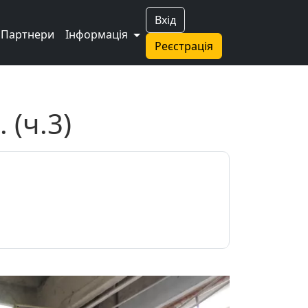
Вхід
Партнери
Інформація
Реєстрація
(ч.3)