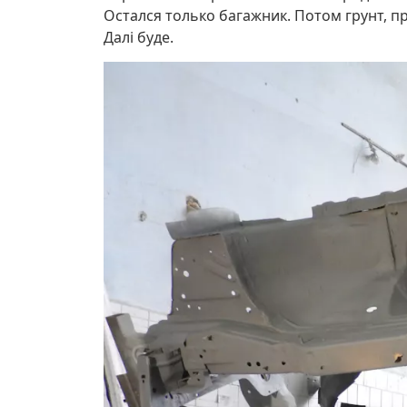
Остался только багажник. Потом грунт, п
Далі буде.