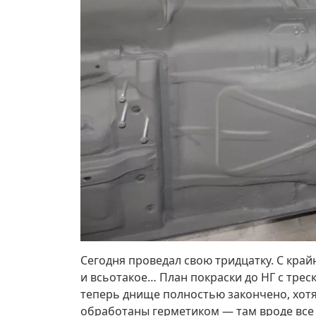
Сегодня проведал свою тридцатку. С кра
и всьотакое… План покраски до НГ с треско
теперь днище полностью закончено, хотя 
обработаны герметиком — там вроде все 