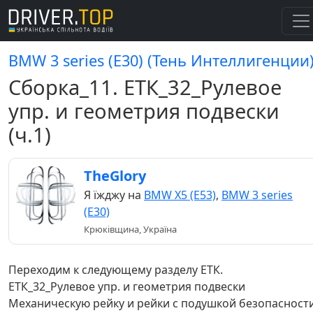
BMW 3 series (E30) (Тень Интеллигенции
Сборка_11. ЕТК_32_Рулевое
упр. и геометрия подвески
(ч.1)
TheGlory
Я їжджу на
BMW X5 (E53)
,
BMW 3 series
(E30)
Крюківщина, Україна
Переходим к следующему разделу ЕТК.
ЕТК_32_Рулевое упр. и геометрия подвески
Механическую рейку и рейки с подушкой безопасност