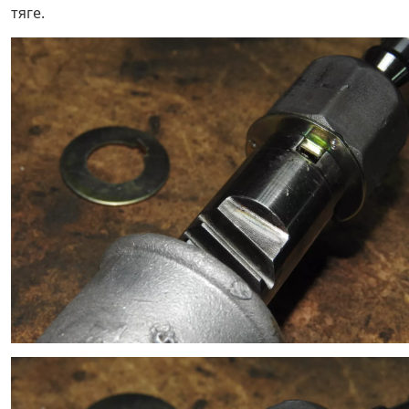
тяге.