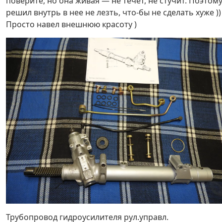
поверите, но она живая — не течет, не стучит. Поэтом
решил внутрь в нее не лезть, что-бы не сделать хуже ))
Просто навел внешнюю красоту )
Трубопровод гидроусилителя рул.управл.