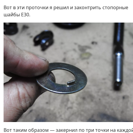
Вот в эти проточки я решил и законтрить стопорные
шайбы Е30.
Вот таким образом — закернил по три точки на каждо