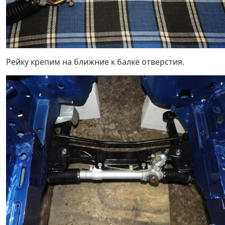
Рейку крепим на ближние к балке отверстия.