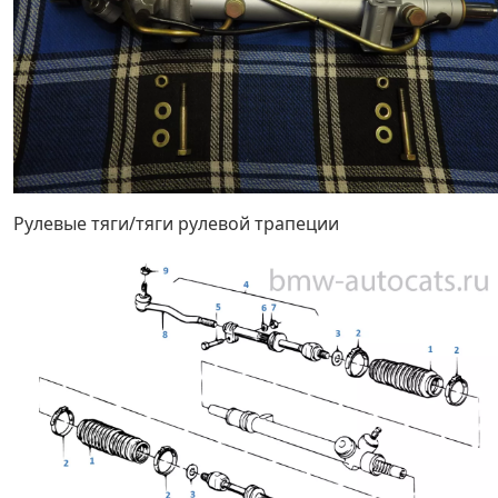
Рулевые тяги/тяги рулевой трапеции