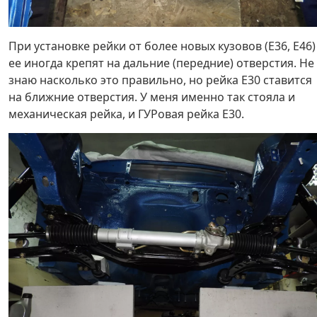
При установке рейки от более новых кузовов (Е36, Е46)
ее иногда крепят на дальние (передние) отверстия. Не
знаю насколько это правильно, но рейка Е30 ставится
на ближние отверстия. У меня именно так стояла и
механическая рейка, и ГУРовая рейка Е30.