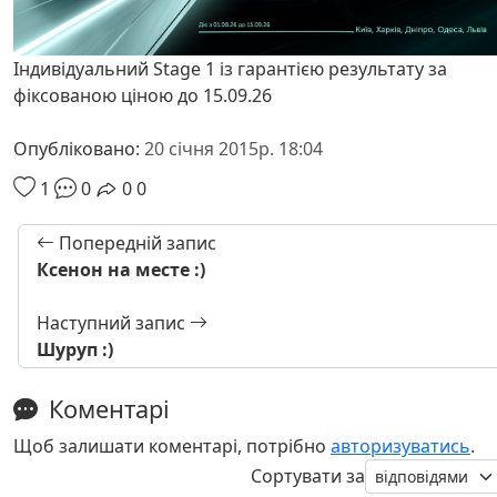
Індивідуальний Stage 1 із гарантією результату за
фіксованою ціною до 15.09.26
Опубліковано:
20 січня 2015р. 18:04
1
0
0
0
Попередній запис
Ксенон на месте :)
Наступний запис
Шуруп :)
Коментарі
Щоб залишати коментарі, потрібно
авторизуватись
.
Сортувати за